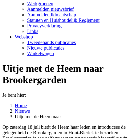
Werkgroepen
Aanmelden nieuwsbrief
Aanmelden lidmaatschap
Statuten en Huishoudelijk Reglement
Privacyverklaring
Links
Webshop
Tweedehands publicaties
Nieuwe publicaties
Winkelwagen
Uitje met de Heem naar
Brookergarden
Je bent hier:
Home
Nieuws
Uitje met de Heem naar…
Op zaterdag 18 juli biedt de Heem haar leden en introducees de
gelegenheid de Brookergarden in Hout-Blerick te bezoeken.