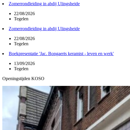
Zomerrondleiding in abdij Ulingsheide
22/08/2026
Tegelen
Zomerrondleiding in abdij Ulingsheide
22/08/2026
Tegelen
Boekpresentatie 'Jac. Bongaerts keramist - leven en werk'
13/09/2026
Tegelen
Openingstijden KOSO