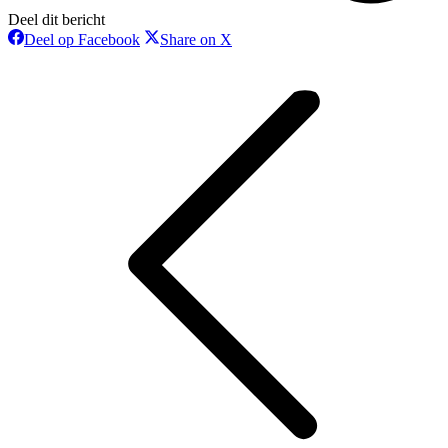
Deel dit bericht
Deel
Deel
Deel op Facebook
Share on X
op
op
Bericht
Facebook
X
navigatie