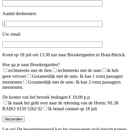
Aantal deelnemers
Uw email
Komt op 18 juli om 13.30 uur naar Brookergarden in Hout-Blerick.
Hoe ga je naar Brookergarden?
rechtstreeks met de fiets
rechtstreeks met de auto
ik heb
geen vervoer
Gezamenlijk met de auto. Ik kan 1 extra passagier
meenemen
Gezamenlijk met de auto. Ik kan 2 extra passagiers
meenemen.
De kosten van het bezoek bedragen € 10,00 p.p.
Ik maak het geld over naar de rekening van de Heem: NL38
RABO 0150 5262 02
Ik betaal contant op 18 juli
Gelieve dit veld leeg te laten.
Let op! De bevestigingsmail kan bij ongewenste mail terecht komen.