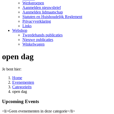
Werkgroepen
Aanmelden nieuwsbrief
Aanmelden lidmaatschap
Statuten en Huishoudelijk Reglement
Privacyverklaring
Links
Webshop
Tweedehands publicaties
Nieuwe publicaties
Winkelwagen
open dag
Je bent hier:
Home
Evenementen
Categorieën
open dag
Upcoming Events
<li>Geen evenementen in deze categorie</li>