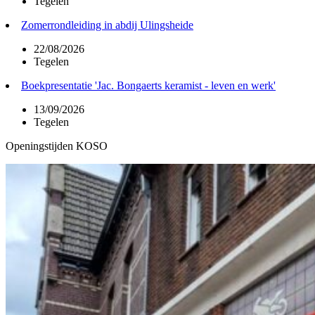
Tegelen
Zomerrondleiding in abdij Ulingsheide
22/08/2026
Tegelen
Boekpresentatie 'Jac. Bongaerts keramist - leven en werk'
13/09/2026
Tegelen
Openingstijden KOSO