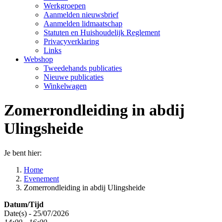
Werkgroepen
Aanmelden nieuwsbrief
Aanmelden lidmaatschap
Statuten en Huishoudelijk Reglement
Privacyverklaring
Links
Webshop
Tweedehands publicaties
Nieuwe publicaties
Winkelwagen
Zomerrondleiding in abdij
Ulingsheide
Je bent hier:
Home
Evenement
Zomerrondleiding in abdij Ulingsheide
Datum/Tijd
Date(s) - 25/07/2026