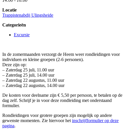
14:00 - 16:00
Locatie
Trappistenabdij Ulingsheide
Categorieën
Excursie
In de zomermaanden verzorgt de Heem weer rondleidingen voor
individuen en kleine groepen (2-6 personen).
Deze zijn op:
– Zaterdag 25 juli, 11.00 uur
– Zaterdag 25 juli, 14.00 uur
– Zaterdag 22 augustus, 11.00 uur
– Zaterdag 22 augustus, 14.00 uur
De kosten voor deelname zijn € 5,50 per persoon, te betalen op de
dag zelf. Schrijf je in voor deze rondleiding met onderstaand
formulier.
Rondleidingen voor grotere groepen zijn mogelijk op andere
gewenste momenten. Zie hiervoor het
inschrijfformulier op deze
pagina
.