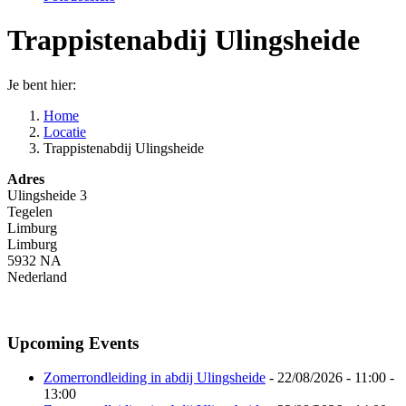
Trappistenabdij Ulingsheide
Je bent hier:
Home
Locatie
Trappistenabdij Ulingsheide
Adres
Ulingsheide 3
Tegelen
Limburg
Limburg
5932 NA
Nederland
Upcoming Events
Zomerrondleiding in abdij Ulingsheide
- 22/08/2026 - 11:00 -
13:00