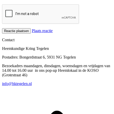
Plaats reactie
Contact
Heemkundige Kring Tegelen
Postadres: Bongerdstraat 6, 5931 NG Tegelen
Bezoekadres maandagen, dinsdagen, woensdagen en vrijdagen van
14.00 tot 16.00 uur in ons pop-up Heemlokaal in de KOSO
(Grotestraat 46)
info@hktegelen.nl
T
n
b