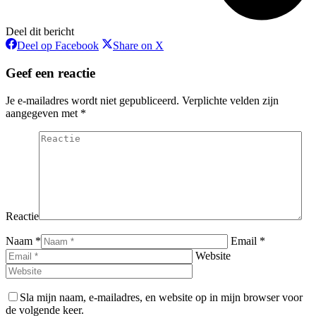
Deel dit bericht
Deel
Deel
Deel op Facebook
Share on X
op
op
Facebook
X
Geef een reactie
Je e-mailadres wordt niet gepubliceerd. Verplichte velden zijn
aangegeven met
*
Reactie
Naam *
Email *
Website
Sla mijn naam, e-mailadres, en website op in mijn browser voor
de volgende keer.