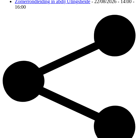
Zomerrondleiding in abdij Ulingsheide
- 22/08/2026 - 14:00 -
16:00