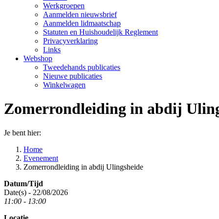
Werkgroepen
Aanmelden nieuwsbrief
Aanmelden lidmaatschap
Statuten en Huishoudelijk Reglement
Privacyverklaring
Links
Webshop
Tweedehands publicaties
Nieuwe publicaties
Winkelwagen
Zomerrondleiding in abdij Ulin
Je bent hier:
Home
Evenement
Zomerrondleiding in abdij Ulingsheide
Datum/Tijd
Date(s) - 22/08/2026
11:00 - 13:00
Locatie