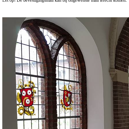
Let op! De bevestigingsmail kan bij ongewenste mail terecht komen.