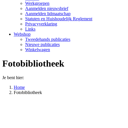
Werkgroepen
Aanmelden nieuwsbrief
Aanmelden lidmaatschap
Statuten en Huishoudelijk Reglement
Privacyverklaring
Links
Webshop
Tweedehands publicaties
Nieuwe publicaties
Winkelwagen
Fotobibliotheek
Je bent hier:
Home
Fotobibliotheek