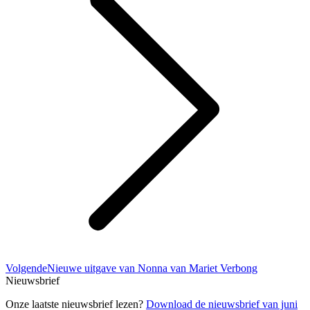
Volgend
Volgende
Nieuwe uitgave van Nonna van Mariet Verbong
bericht
Nieuwsbrief
Onze laatste nieuwsbrief lezen?
Download de nieuwsbrief van juni