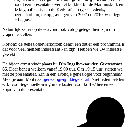
houdt een presentatie over het kerkhof bij de Martinuskerk en
de begraafplaats aan de Kerkhoflaan (geschiedenis,
begraafcultuur, de opgravingen van 2007 en 2010, wie liggen
er begraven.
Natuurlijk zal er op deze avond ook volop gelegenheid zijn om
vragen te stellen.
Kortom: de genealogiewerkgroep denkt een dat er een programma is
dat voor veel mensen interessant kan zijn. Hebben we uw interesse
gewekt?
De bijeenkomst vindt plaats bij
D’n Ingelbewaarder, Grotestraat
66.
Daar bent u welkom vanaf 19:00 uur. Om 19:15 uur starten we
met de presentaties. Zin in een avondje genealogie voor beginners?
Meld je aan! Mail naar
genealogie@hktegelen.nl
. Niet-leden betalen
€ 3,- voor tegemoetkoming in de kosten voor koffie/thee en een
kopie van de presentatie.