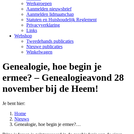
Werkgroepen
Aanmelden nieuwsbrief
Aanmelden lidmaatschap
Statuten en Huishoudelijk Reglement
Privacyverklaring
Links
Webshop
Tweedehands publicaties
Nieuwe publicaties
Winkelwagen
Genealogie, hoe begin je
ermee? – Genealogieavond 28
november bij de Heem!
Je bent hier:
Home
Nieuws
Genealogie, hoe begin je ermee?…