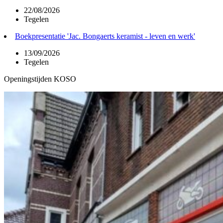
22/08/2026
Tegelen
Boekpresentatie 'Jac. Bongaerts keramist - leven en werk'
13/09/2026
Tegelen
Openingstijden KOSO