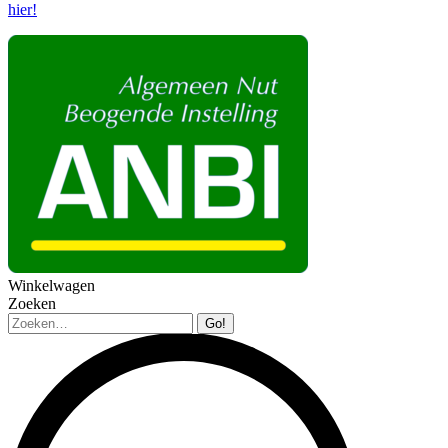
hier!
Winkelwagen
Zoeken
Zoeken: