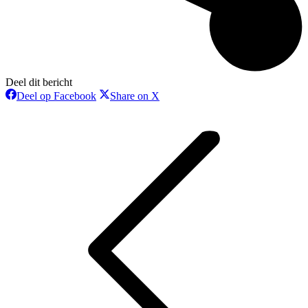
Deel dit bericht
Deel
Deel
Deel op Facebook
Share on X
op
op
Bericht
Facebook
X
navigatie