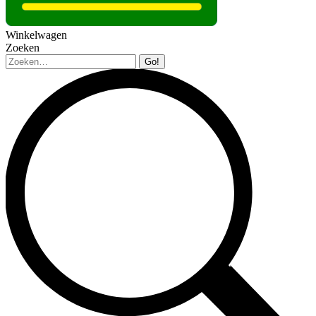
Winkelwagen
Zoeken
Zoeken: