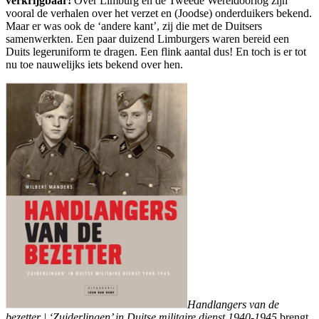
verkrijgbaar!
Over Limburg en de Tweede Wereldoorlog zijn
vooral de verhalen over het verzet en (Joodse) onderduikers bekend.
Maar er was ook de ‘andere kant’, zij die met de Duitsers
samenwerkten. Een paar duizend Limburgers waren bereid een
Duits legeruniform te dragen. Een flink aantal dus! En toch is er tot
nu toe nauwelijks iets bekend over hen.
Handlangers van de
bezetter
| ‘Zuiderlingen’ in Duitse militaire dienst 1940-1945
brengt