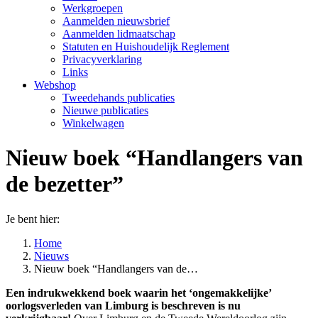
Werkgroepen
Aanmelden nieuwsbrief
Aanmelden lidmaatschap
Statuten en Huishoudelijk Reglement
Privacyverklaring
Links
Webshop
Tweedehands publicaties
Nieuwe publicaties
Winkelwagen
Nieuw boek “Handlangers van
de bezetter”
Je bent hier:
Home
Nieuws
Nieuw boek “Handlangers van de…
Een indrukwekkend boek waarin het ‘ongemakkelijke’
oorlogsverleden van Limburg is beschreven is nu