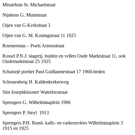
Missiehuis St. Michaelstraat
Nijskens G. Muntstraat
Oijen van G Kerkstraat 3
Oijen van G. M. Koningstraat 11 1925
Roemerman – Poels Ariensstraat
Rossel P.N.J. slagerij, huiden en vellen Oude Marktstraat 11, ook
Oudemarktstraat 25 1925
Schatorjé poelier Paul Guillaumestraat 17 1960-heden
Schouenberg H. Kaldenkerkerweg
Sint Josephklooster Waterloostraat
Sprengers G. Wilhelminaplein 1906
Sprengers P. Steyl 1913
Sprengers P.H. Rund- kalfs- en varkensvlees Wilhelminaplein 3
1915 en 1925