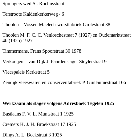
Sprengers wed St. Rochusstraat
Terstroote Kaldenkerkerweg 46
Thoolen – Vossen M. electr worstfabriek Grotestraat 38
Thoolen M. F. C. C. Venloschestraat 7 (1927) en Oudemarktstraat
4b (1925) 1927
Timmermans, Frans Spoorstraat 30 1978
Verkoeijen – van Dijk J. Paardenslager Steylerstraat 9
Vleespaleis Kerkstraat 5
Zendijk vleeswaren en conservenfabriek P. Guillaumestraat 166
Werkzaam als slager volgens Adresboek Tegelen 1925
Bastiaans F. V. L. Muntstraat 1 1925
Cremers H. J. H. Broekstraat 17 1925
Dings A. L. Beekstraat 3 1925