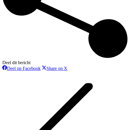
Deel dit bericht
Deel
Deel
Deel op Facebook
Share on X
op
op
Bericht
Facebook
X
navigatie