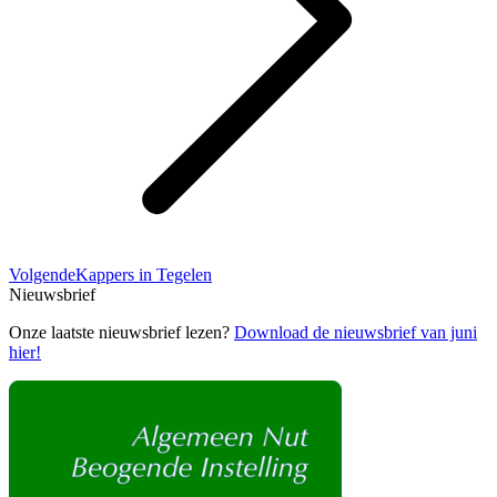
Volgend
Volgende
Kappers in Tegelen
bericht
Nieuwsbrief
Onze laatste nieuwsbrief lezen?
Download de nieuwsbrief van juni
hier!