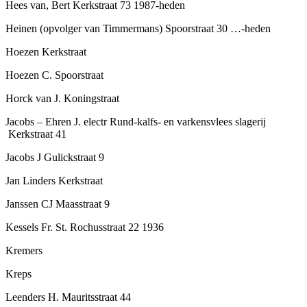
Hees van, Bert Kerkstraat 73 1987-heden
Heinen (opvolger van Timmermans) Spoorstraat 30 …-heden
Hoezen Kerkstraat
Hoezen C. Spoorstraat
Horck van J. Koningstraat
Jacobs – Ehren J. electr Rund-kalfs- en varkensvlees slagerij
Kerkstraat 41
Jacobs J Gulickstraat 9
Jan Linders Kerkstraat
Janssen CJ Maasstraat 9
Kessels Fr. St. Rochusstraat 22 1936
Kremers
Kreps
Leenders H. Mauritsstraat 44