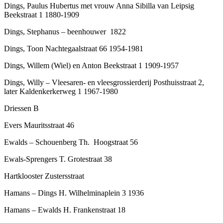
Dings, Paulus Hubertus met vrouw Anna Sibilla van Leipsig
Beekstraat 1 1880-1909
Dings, Stephanus – beenhouwer 1822
Dings, Toon Nachtegaalstraat 66 1954-1981
Dings, Willem (Wiel) en Anton Beekstraat 1 1909-1957
Dings, Willy – Vleesaren- en vleesgrossierderij Posthuisstraat 2,
later Kaldenkerkerweg 1 1967-1980
Driessen B
Evers Mauritsstraat 46
Ewalds – Schouenberg Th. Hoogstraat 56
Ewals-Sprengers T. Grotestraat 38
Hartklooster Zustersstraat
Hamans – Dings H. Wilhelminaplein 3 1936
Hamans – Ewalds H. Frankenstraat 18