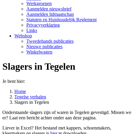
Werkgroepen
Aanmelden nieuwsbrief
Aanmelden lidmaatschap
Statuten en Huishoudelijk Reglement
Privacyverklaring
Links
Webshop
Tweedehands publicaties
Nieuwe publicaties
Winkelwagen
Slagers in Tegelen
Je bent hier:
Home
Tegelse verhalen
Slagers in Tegelen
Onderstaande slagers zijn of waren in Tegelen gevestigd. Missen we
er? Laat een bericht achter onder aan deze pagina.
Liever in Excel? Het bestand met kappers, schoenmakers,
kleermakers en slagers is
hier
te downloaden.