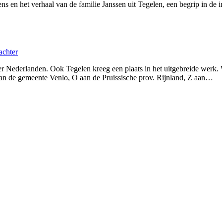
ens en het verhaal van de familie Janssen uit Tegelen, een begrip in d
achter
r Nederlanden. Ook Tegelen kreeg een plaats in het uitgebreide werk.
an de gemeente Venlo, O aan de Pruissische prov. Rijnland, Z aan…