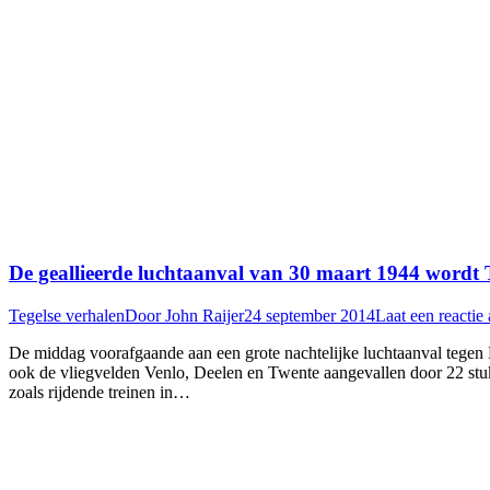
De geallieerde luchtaanval van 30 maart 1944 wordt 
Tegelse verhalen
Door
John Raijer
24 september 2014
Laat een reactie 
De middag voorafgaande aan een grote nachtelijke luchtaanval tegen
ook de vliegvelden Venlo, Deelen en Twente aangevallen door 22 
zoals rijdende treinen in…