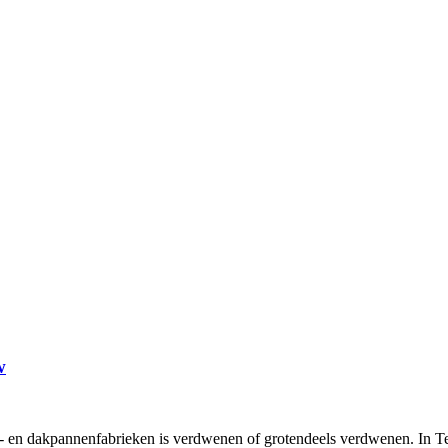
w
en- en dakpannenfabrieken is verdwenen of grotendeels verdwenen. In 