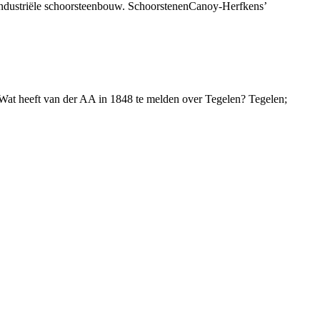
e industriële schoorsteenbouw. SchoorstenenCanoy-Herfkens’
 Wat heeft van der AA in 1848 te melden over Tegelen? Tegelen;