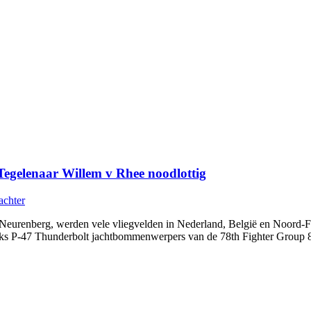
Tegelenaar Willem v Rhee noodlottig
achter
 Neurenberg, werden vele vliegvelden in Nederland, België en Noord-
stuks P-47 Thunderbolt jachtbommenwerpers van de 78th Fighter Gro