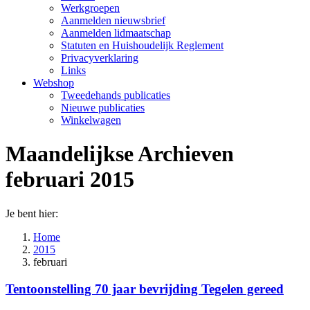
Werkgroepen
Aanmelden nieuwsbrief
Aanmelden lidmaatschap
Statuten en Huishoudelijk Reglement
Privacyverklaring
Links
Webshop
Tweedehands publicaties
Nieuwe publicaties
Winkelwagen
Maandelijkse Archieven
februari 2015
Je bent hier:
Home
2015
februari
Tentoonstelling 70 jaar bevrijding Tegelen gereed