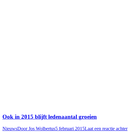
Ook in 2015 blijft ledenaantal groeien
Nieuws
Door
Jos Wolbertus
5 februari 2015
Laat een reactie achter