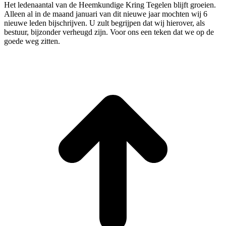
Het ledenaantal van de Heemkundige Kring Tegelen blijft groeien.
Alleen al in de maand januari van dit nieuwe jaar mochten wij 6
nieuwe leden bijschrijven. U zult begrijpen dat wij hierover, als
bestuur, bijzonder verheugd zijn. Voor ons een teken dat we op de
goede weg zitten.
T
n
b