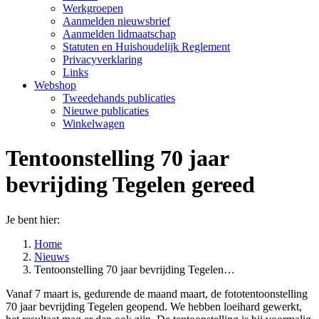
Werkgroepen
Aanmelden nieuwsbrief
Aanmelden lidmaatschap
Statuten en Huishoudelijk Reglement
Privacyverklaring
Links
Webshop
Tweedehands publicaties
Nieuwe publicaties
Winkelwagen
Tentoonstelling 70 jaar
bevrijding Tegelen gereed
Je bent hier:
Home
Nieuws
Tentoonstelling 70 jaar bevrijding Tegelen…
Vanaf 7 maart is, gedurende de maand maart, de fototentoonstelling
70 jaar bevrijding Tegelen geopend. We hebben loeihard gewerkt,