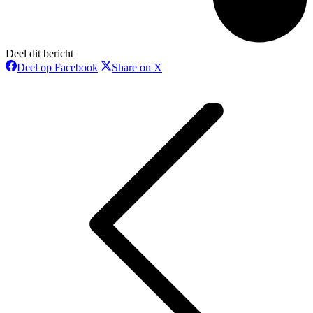
Deel dit bericht
Deel
Deel
Deel op Facebook
Share on X
op
op
Bericht
Facebook
X
navigatie