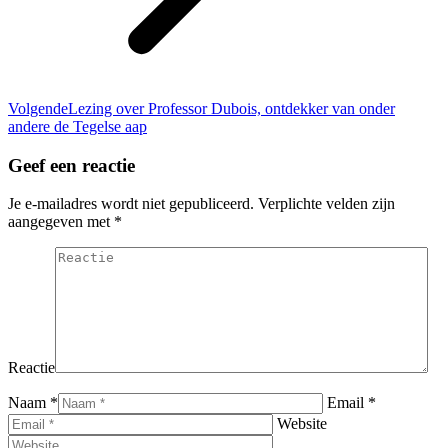
Volgend
Volgende
Lezing over Professor Dubois, ontdekker van onder
bericht
andere de Tegelse aap
Geef een reactie
Je e-mailadres wordt niet gepubliceerd. Verplichte velden zijn
aangegeven met
*
Reactie
Naam *
Email *
Website