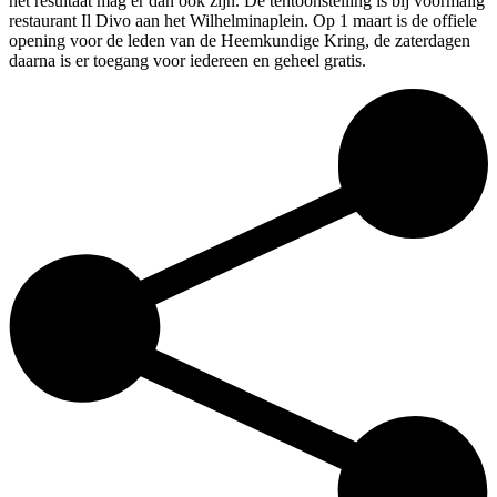
het resultaat mag er dan ook zijn. De tentoonstelling is bij voormalig
restaurant Il Divo aan het Wilhelminaplein. Op 1 maart is de offiele
opening voor de leden van de Heemkundige Kring, de zaterdagen
daarna is er toegang voor iedereen en geheel gratis.