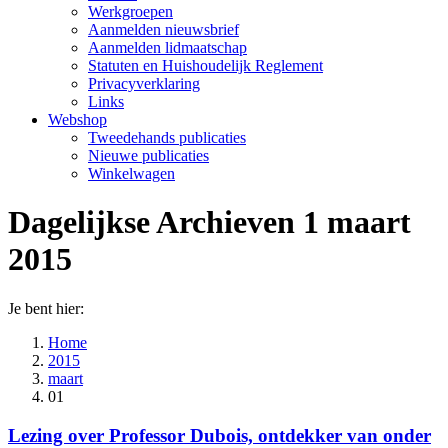
Werkgroepen
Aanmelden nieuwsbrief
Aanmelden lidmaatschap
Statuten en Huishoudelijk Reglement
Privacyverklaring
Links
Webshop
Tweedehands publicaties
Nieuwe publicaties
Winkelwagen
Dagelijkse Archieven
1 maart
2015
Je bent hier:
Home
2015
maart
01
Lezing over Professor Dubois, ontdekker van onder