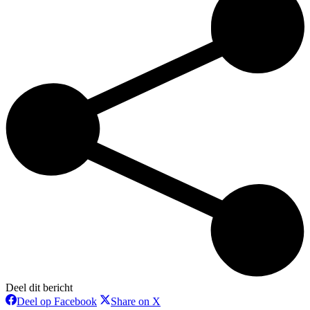
Deel dit bericht
Deel
Deel
Deel op Facebook
Share on X