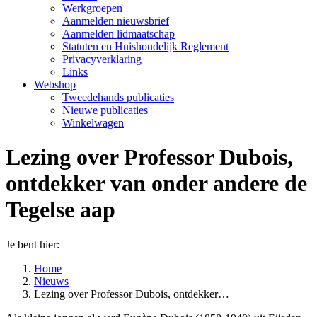
Werkgroepen
Aanmelden nieuwsbrief
Aanmelden lidmaatschap
Statuten en Huishoudelijk Reglement
Privacyverklaring
Links
Webshop
Tweedehands publicaties
Nieuwe publicaties
Winkelwagen
Lezing over Professor Dubois,
ontdekker van onder andere de
Tegelse aap
Je bent hier:
Home
Nieuws
Lezing over Professor Dubois, ontdekker…