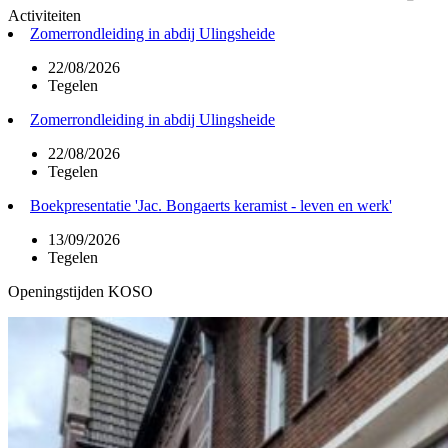
Activiteiten
Zomerrondleiding in abdij Ulingsheide
22/08/2026
Tegelen
Zomerrondleiding in abdij Ulingsheide
22/08/2026
Tegelen
Boekpresentatie 'Jac. Bongaerts keramist - leven en werk'
13/09/2026
Tegelen
Openingstijden KOSO