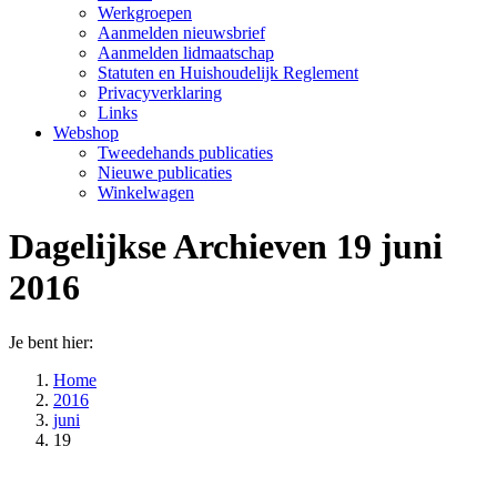
Werkgroepen
Aanmelden nieuwsbrief
Aanmelden lidmaatschap
Statuten en Huishoudelijk Reglement
Privacyverklaring
Links
Webshop
Tweedehands publicaties
Nieuwe publicaties
Winkelwagen
Dagelijkse Archieven
19 juni
2016
Je bent hier:
Home
2016
juni
19