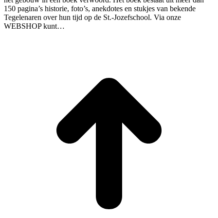
150 pagina’s historie, foto’s, anekdotes en stukjes van bekende
Tegelenaren over hun tijd op de St.-Jozefschool. Via onze
WEBSHOP kunt…
T
n
b