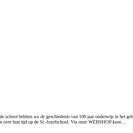
t de school hebben we de geschiedenis van 100 jaar onderwijs in het g
naren over hun tijd op de St.-Jozefschool. Via onze WEBSHOP kunt…