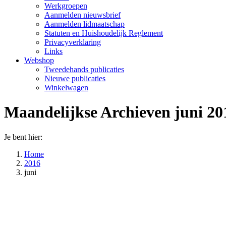
Werkgroepen
Aanmelden nieuwsbrief
Aanmelden lidmaatschap
Statuten en Huishoudelijk Reglement
Privacyverklaring
Links
Webshop
Tweedehands publicaties
Nieuwe publicaties
Winkelwagen
Maandelijkse Archieven
juni 20
Je bent hier:
Home
2016
juni