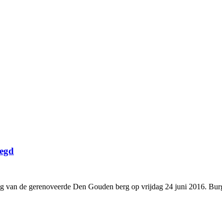
oegd
ing van de gerenoveerde Den Gouden berg op vrijdag 24 juni 2016. Bur