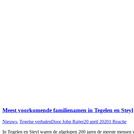
Meest voorkomende familienamen in Tegelen en Steyl
Nieuws
,
Tegelse verhalen
Door
John Raijer
20 april 2020
1 Reactie
In Tegelen en Steyl waren de afgelopen 200 jaren de meeste mensen va