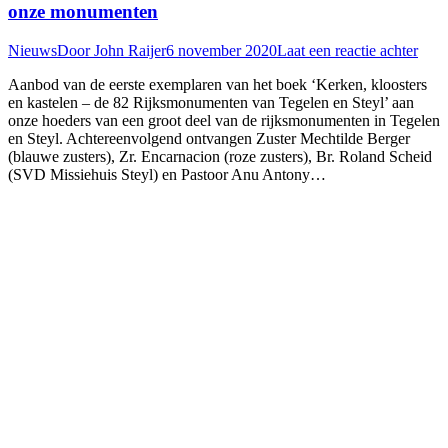
onze monumenten
Nieuws
Door
John Raijer
6 november 2020
Laat een reactie achter
Aanbod van de eerste exemplaren van het boek ‘Kerken, kloosters
en kastelen – de 82 Rijksmonumenten van Tegelen en Steyl’ aan
onze hoeders van een groot deel van de rijksmonumenten in Tegelen
en Steyl. Achtereenvolgend ontvangen Zuster Mechtilde Berger
(blauwe zusters), Zr. Encarnacion (roze zusters), Br. Roland Scheid
(SVD Missiehuis Steyl) en Pastoor Anu Antony…