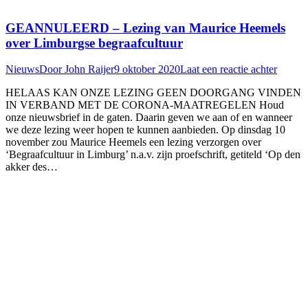
GEANNULEERD – Lezing van Maurice Heemels
over Limburgse begraafcultuur
Nieuws
Door
John Raijer
9 oktober 2020
Laat een reactie achter
HELAAS KAN ONZE LEZING GEEN DOORGANG VINDEN
IN VERBAND MET DE CORONA-MAATREGELEN Houd
onze nieuwsbrief in de gaten. Daarin geven we aan of en wanneer
we deze lezing weer hopen te kunnen aanbieden. Op dinsdag 10
november zou Maurice Heemels een lezing verzorgen over
‘Begraafcultuur in Limburg’ n.a.v. zijn proefschrift, getiteld ‘Op den
akker des…