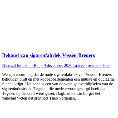
Behoud van sigarenfabriek Vossen-Breuers
Nieuws
Door
John Raijer
9 december 2020
Laat een reactie achter
We zijn enorm blij dat de oude sigarenfabriek van Vossen-Breuers
behouden blijft en met koopappartementen een nuttige en duurzame
functie krijgt. Het pand is een van de weinige overblijfselen van de
sigarenindustrie in Tegelen, die mede ervoor gezorgd heeft dat
Tegelen op de kaart werd gezet. Dagblad de Limburger liet
vandaag weten dat architect Theo Verheijen…