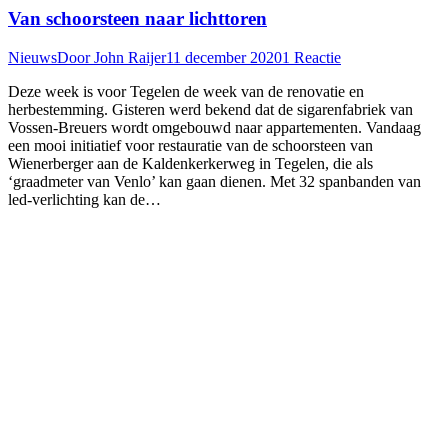
Van schoorsteen naar lichttoren
Nieuws
Door
John Raijer
11 december 2020
1 Reactie
Deze week is voor Tegelen de week van de renovatie en
herbestemming. Gisteren werd bekend dat de sigarenfabriek van
Vossen-Breuers wordt omgebouwd naar appartementen. Vandaag
een mooi initiatief voor restauratie van de schoorsteen van
Wienerberger aan de Kaldenkerkerweg in Tegelen, die als
‘graadmeter van Venlo’ kan gaan dienen. Met 32 spanbanden van
led-verlichting kan de…