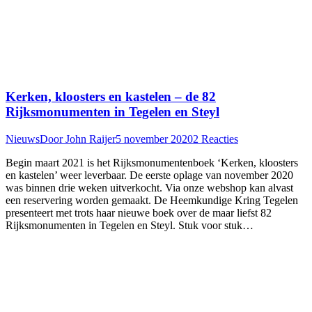
Kerken, kloosters en kastelen – de 82
Rijksmonumenten in Tegelen en Steyl
Nieuws
Door
John Raijer
5 november 2020
2 Reacties
Begin maart 2021 is het Rijksmonumentenboek ‘Kerken, kloosters
en kastelen’ weer leverbaar. De eerste oplage van november 2020
was binnen drie weken uitverkocht. Via onze webshop kan alvast
een reservering worden gemaakt. De Heemkundige Kring Tegelen
presenteert met trots haar nieuwe boek over de maar liefst 82
Rijksmonumenten in Tegelen en Steyl. Stuk voor stuk…