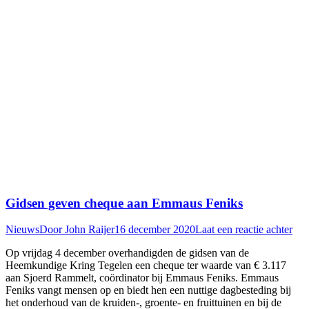
Gidsen geven cheque aan Emmaus Feniks
Nieuws
Door
John Raijer
16 december 2020
Laat een reactie achter
Op vrijdag 4 december overhandigden de gidsen van de
Heemkundige Kring Tegelen een cheque ter waarde van € 3.117
aan Sjoerd Rammelt, coördinator bij Emmaus Feniks. Emmaus
Feniks vangt mensen op en biedt hen een nuttige dagbesteding bij
het onderhoud van de kruiden-, groente- en fruittuinen en bij de