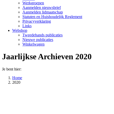
Werkgroepen
Aanmelden nieuwsbrief
Aanmelden lidmaatschap
Statuten en Huishoudelijk Reglement
Privacyverklaring
Links
Webshop
Tweedehands publicaties
Nieuwe publicaties
Winkelwagen
Jaarlijkse Archieven
2020
Je bent hier:
Home
2020