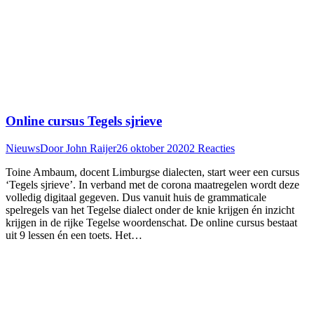
Online cursus Tegels sjrieve
Nieuws
Door
John Raijer
26 oktober 2020
2 Reacties
Toine Ambaum, docent Limburgse dialecten, start weer een cursus
‘Tegels sjrieve’. In verband met de corona maatregelen wordt deze
volledig digitaal gegeven. Dus vanuit huis de grammaticale
spelregels van het Tegelse dialect onder de knie krijgen én inzicht
krijgen in de rijke Tegelse woordenschat. De online cursus bestaat
uit 9 lessen én een toets. Het…