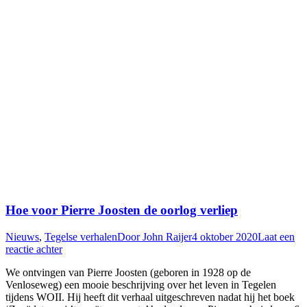
Hoe voor Pierre Joosten de oorlog verliep
Nieuws
,
Tegelse verhalen
Door
John Raijer
4 oktober 2020
Laat een
reactie achter
We ontvingen van Pierre Joosten (geboren in 1928 op de
Venloseweg) een mooie beschrijving over het leven in Tegelen
tijdens WOII. Hij heeft dit verhaal uitgeschreven nadat hij het boek