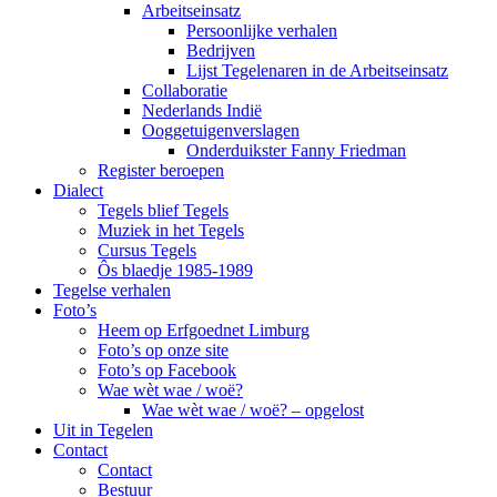
Arbeitseinsatz
Persoonlijke verhalen
Bedrijven
Lijst Tegelenaren in de Arbeitseinsatz
Collaboratie
Nederlands Indië
Ooggetuigenverslagen
Onderduikster Fanny Friedman
Register beroepen
Dialect
Tegels blief Tegels
Muziek in het Tegels
Cursus Tegels
Ôs blaedje 1985-1989
Tegelse verhalen
Foto’s
Heem op Erfgoednet Limburg
Foto’s op onze site
Foto’s op Facebook
Wae wèt wae / woë?
Wae wèt wae / woë? – opgelost
Uit in Tegelen
Contact
Contact
Bestuur