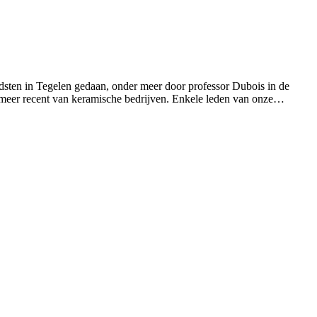
ondsten in Tegelen gedaan, onder meer door professor Dubois in de
 meer recent van keramische bedrijven. Enkele leden van onze…