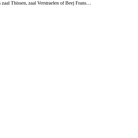
 zaal Thissen, zaal Verstraelen of Beej Frans…