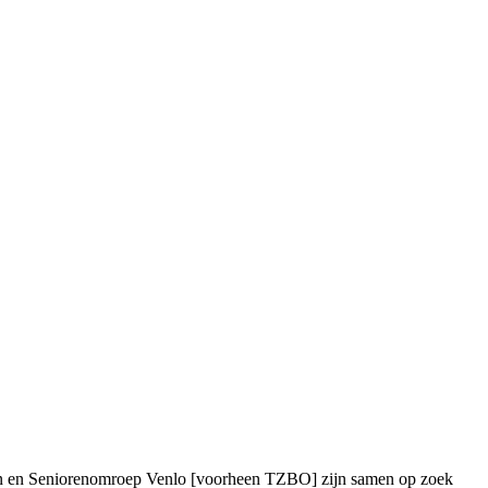
en en Seniorenomroep Venlo [voorheen TZBO] zijn samen op zoek