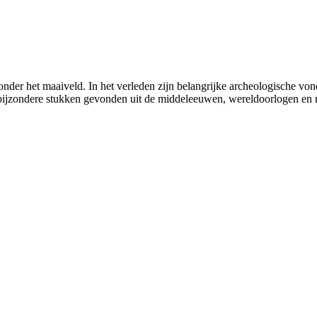
 onder het maaiveld. In het verleden zijn belangrijke archeologische v
s bijzondere stukken gevonden uit de middeleeuwen, wereldoorlogen en