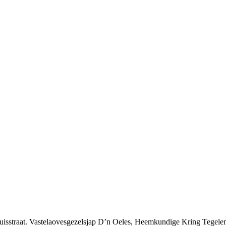
isstraat. Vastelaovesgezelsjap D’n Oeles, Heemkundige Kring Tegel