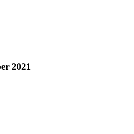
er 2021