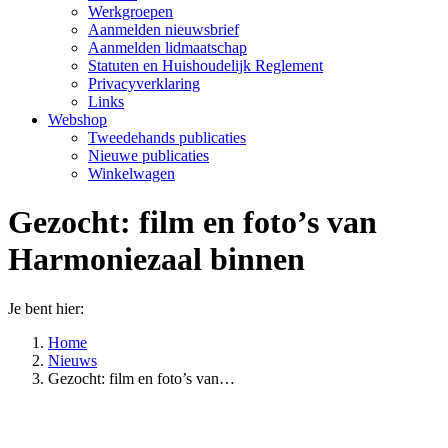
Werkgroepen
Aanmelden nieuwsbrief
Aanmelden lidmaatschap
Statuten en Huishoudelijk Reglement
Privacyverklaring
Links
Webshop
Tweedehands publicaties
Nieuwe publicaties
Winkelwagen
Gezocht: film en foto’s van
Harmoniezaal binnen
Je bent hier:
Home
Nieuws
Gezocht: film en foto’s van…