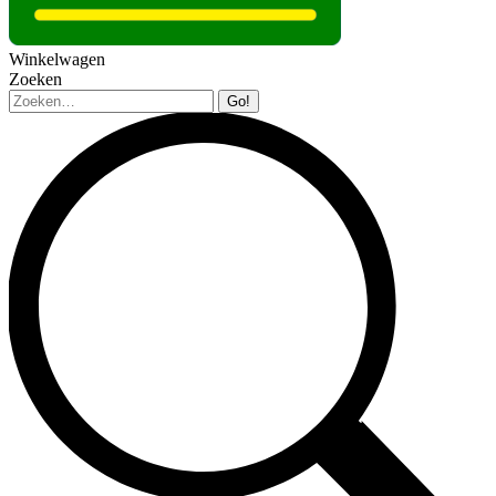
Winkelwagen
Zoeken
Zoeken: