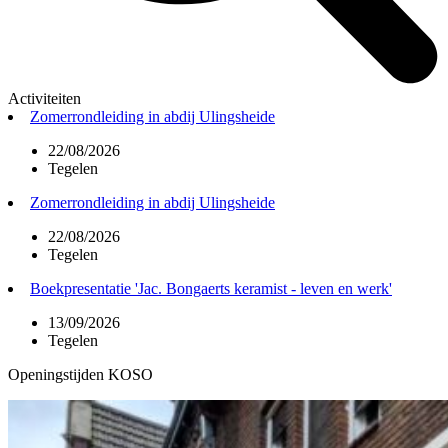
Activiteiten
Zomerrondleiding in abdij Ulingsheide
22/08/2026
Tegelen
Zomerrondleiding in abdij Ulingsheide
22/08/2026
Tegelen
Boekpresentatie 'Jac. Bongaerts keramist - leven en werk'
13/09/2026
Tegelen
Openingstijden KOSO