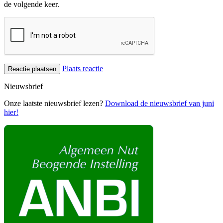
de volgende keer.
Plaats reactie
Nieuwsbrief
Onze laatste nieuwsbrief lezen?
Download de nieuwsbrief van juni
hier!