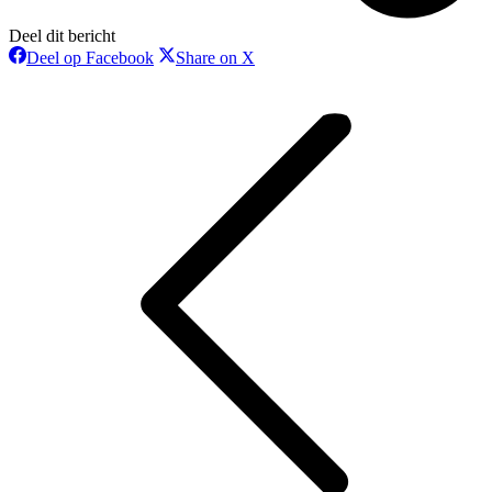
Deel dit bericht
Deel
Deel
Deel op Facebook
Share on X
op
op
Bericht
Facebook
X
navigatie