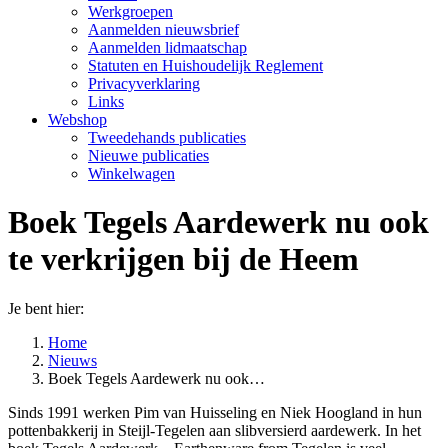
Werkgroepen
Aanmelden nieuwsbrief
Aanmelden lidmaatschap
Statuten en Huishoudelijk Reglement
Privacyverklaring
Links
Webshop
Tweedehands publicaties
Nieuwe publicaties
Winkelwagen
Boek Tegels Aardewerk nu ook
te verkrijgen bij de Heem
Je bent hier:
Home
Nieuws
Boek Tegels Aardewerk nu ook…
Sinds 1991 werken Pim van Huisseling en Niek Hoogland in hun
pottenbakkerij in Steijl-Tegelen aan slibversierd aardewerk. In het