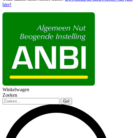
hier!
Winkelwagen
Zoeken
Zoeken: