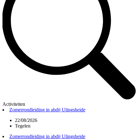
Activiteiten
Zomerrondleiding in abdij Ulingsheide
22/08/2026
Tegelen
Zomerrondleiding in abdij Ulingsheide