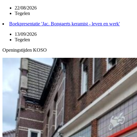
22/08/2026
Tegelen
Boekpresentatie 'Jac. Bongaerts keramist - leven en werk'
13/09/2026
Tegelen
Openingstijden KOSO