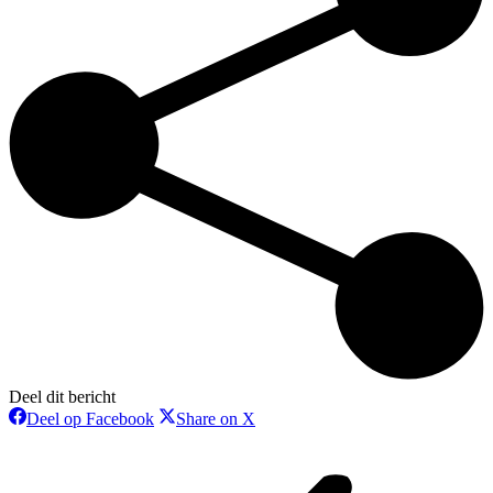
Deel dit bericht
Deel
Deel
Deel op Facebook
Share on X
op
op
Bericht
Facebook
X
navigatie