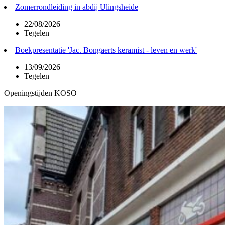
Zomerrondleiding in abdij Ulingsheide
22/08/2026
Tegelen
Boekpresentatie 'Jac. Bongaerts keramist - leven en werk'
13/09/2026
Tegelen
Openingstijden KOSO