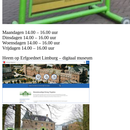
Maandagen 14.00 – 16.00 uur
Dinsdagen 14.00 – 16.00 uur
Woensdagen 14.00 – 16.00 uur
Vrijdagen 14.00 – 16.00 uur
Heem op Erfgoednet Limburg – digitaal museum