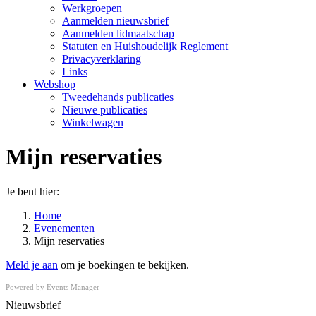
Werkgroepen
Aanmelden nieuwsbrief
Aanmelden lidmaatschap
Statuten en Huishoudelijk Reglement
Privacyverklaring
Links
Webshop
Tweedehands publicaties
Nieuwe publicaties
Winkelwagen
Mijn reservaties
Je bent hier:
Home
Evenementen
Mijn reservaties
Meld je aan
om je boekingen te bekijken.
Powered by
Events Manager
Nieuwsbrief