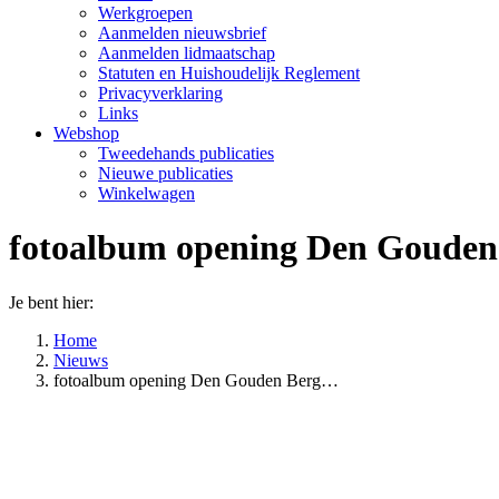
Werkgroepen
Aanmelden nieuwsbrief
Aanmelden lidmaatschap
Statuten en Huishoudelijk Reglement
Privacyverklaring
Links
Webshop
Tweedehands publicaties
Nieuwe publicaties
Winkelwagen
fotoalbum opening Den Gouden 
Je bent hier:
Home
Nieuws
fotoalbum opening Den Gouden Berg…