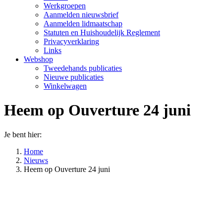
Werkgroepen
Aanmelden nieuwsbrief
Aanmelden lidmaatschap
Statuten en Huishoudelijk Reglement
Privacyverklaring
Links
Webshop
Tweedehands publicaties
Nieuwe publicaties
Winkelwagen
Heem op Ouverture 24 juni
Je bent hier:
Home
Nieuws
Heem op Ouverture 24 juni