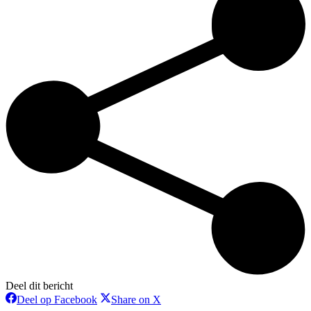
Deel dit bericht
Deel
Deel
Deel op Facebook
Share on X
op
op