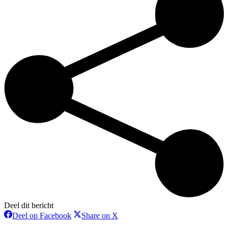
Deel dit bericht
Deel
Deel
Deel op Facebook
Share on X
op
op
Bericht