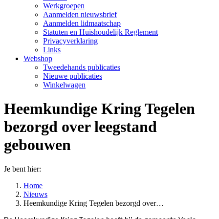
Werkgroepen
Aanmelden nieuwsbrief
Aanmelden lidmaatschap
Statuten en Huishoudelijk Reglement
Privacyverklaring
Links
Webshop
Tweedehands publicaties
Nieuwe publicaties
Winkelwagen
Heemkundige Kring Tegelen
bezorgd over leegstand
gebouwen
Je bent hier:
Home
Nieuws
Heemkundige Kring Tegelen bezorgd over…