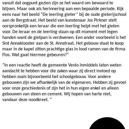
vanuit dat oogpunt gezien zijn ze het waard om bewaard te
blijven. Maar ook als herinnering aan een bepaalde periode. Kijk
eens naar het beeld “De leerling gieter” bij de oude gieterijschool
aan de Bergstraat. Het beeld van kunstenaar Jos Pirkner stelt
oorspronkelijk een leraar die een leerling helpt met het gieten
voor. De leraar en de leerling staan op dit moment met legen
handen want de gietpan is verdwenen. Een ander voorbeeld is het
Sint Annaklooster aan de St. Annstraat. Het gebouw staat te koop
maar in de kapel zitten prachtige glas in lood ramen van de firma
Flos. Wat gaat hiermee gebeuren?”
“In een reactie heeft de gemeente Venlo inmiddels laten weten
aandacht te hebben voor die zaken waar zij direct invloed op
hebben zoals bijvoorbeeld het schoolgebouw. Voor andere
gebouwen zijn we afhankelijk van de eigenaren. Hebben zij gevoel
voor onze geschiedenis of zijn het in hun eigen enkel en alleen
gebouwen van steen en cement. Wij hopen van harte niet,
vandaar deze noodkreet. “