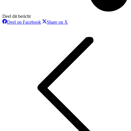
Deel dit bericht
Deel
Deel
Deel op Facebook
Share on X
op
op
Bericht
Facebook
X
navigatie