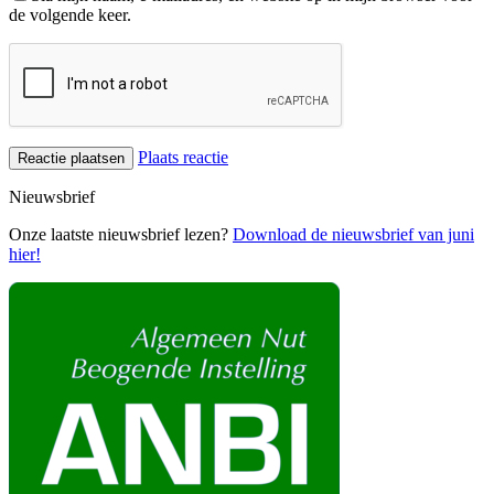
de volgende keer.
Plaats reactie
Nieuwsbrief
Onze laatste nieuwsbrief lezen?
Download de nieuwsbrief van juni
hier!