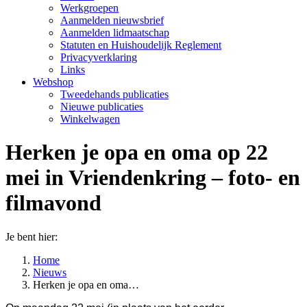
Werkgroepen
Aanmelden nieuwsbrief
Aanmelden lidmaatschap
Statuten en Huishoudelijk Reglement
Privacyverklaring
Links
Webshop
Tweedehands publicaties
Nieuwe publicaties
Winkelwagen
Herken je opa en oma op 22
mei in Vriendenkring – foto- en
filmavond
Je bent hier:
Home
Nieuws
Herken je opa en oma…