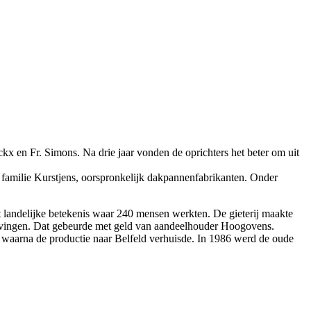
x en Fr. Simons. Na drie jaar vonden de oprichters het beter om uit
familie Kurstjens, oorspronkelijk dakpannenfabrikanten. Onder
 landelijke betekenis waar 240 mensen werkten. De gieterij maakte
jvingen. Dat gebeurde met geld van aandeelhouder Hoogovens.
5, waarna de productie naar Belfeld verhuisde. In 1986 werd de oude