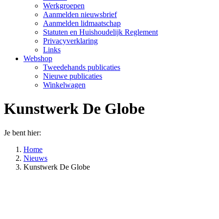
Werkgroepen
Aanmelden nieuwsbrief
Aanmelden lidmaatschap
Statuten en Huishoudelijk Reglement
Privacyverklaring
Links
Webshop
Tweedehands publicaties
Nieuwe publicaties
Winkelwagen
Kunstwerk De Globe
Je bent hier:
Home
Nieuws
Kunstwerk De Globe