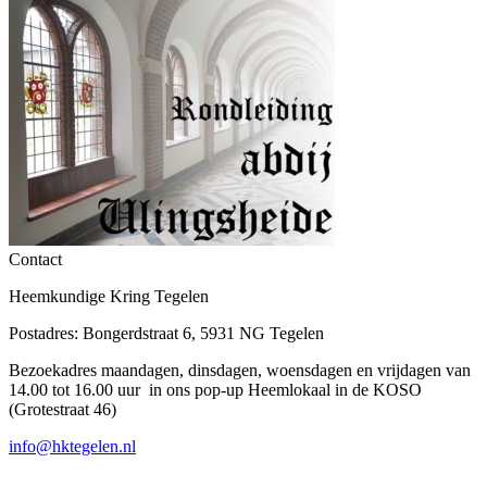
Contact
Heemkundige Kring Tegelen
Postadres: Bongerdstraat 6, 5931 NG Tegelen
Bezoekadres maandagen, dinsdagen, woensdagen en vrijdagen van
14.00 tot 16.00 uur in ons pop-up Heemlokaal in de KOSO
(Grotestraat 46)
info@hktegelen.nl
T