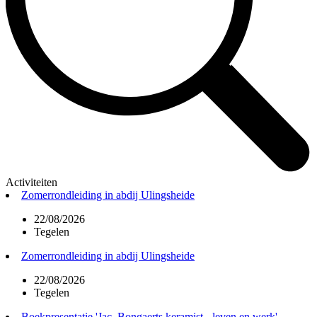
Activiteiten
Zomerrondleiding in abdij Ulingsheide
22/08/2026
Tegelen
Zomerrondleiding in abdij Ulingsheide
22/08/2026
Tegelen
Boekpresentatie 'Jac. Bongaerts keramist - leven en werk'