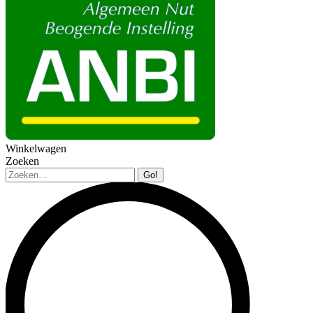
Winkelwagen
Zoeken
Zoeken: