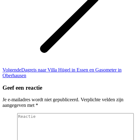
Volgend
Volgende
Dagreis naar Villa Hügel in Essen en Gasometer in
bericht
Oberhausen
Geef een reactie
Je e-mailadres wordt niet gepubliceerd. Verplichte velden zijn
aangegeven met
*