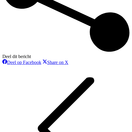
Deel dit bericht
Deel
Deel
Deel op Facebook
Share on X
op
op
Bericht
Facebook
X
navigatie