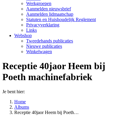
Werkgroepen
Aanmelden nieuwsbrief
Aanmelden lidmaatschap
Statuten en Huishoudelijk Reglement
Privacyverklaring
Links
Webshop
Tweedehands publicaties
Nieuwe publicaties
Winkelwagen
Receptie 40jaor Heem bij
Poeth machinefabriek
Je bent hier:
Home
Albums
Receptie 40jaor Heem bij Poeth…