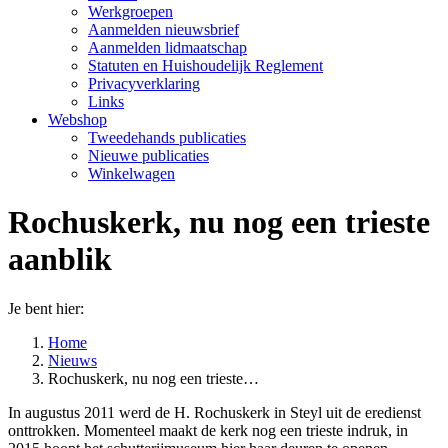
Werkgroepen
Aanmelden nieuwsbrief
Aanmelden lidmaatschap
Statuten en Huishoudelijk Reglement
Privacyverklaring
Links
Webshop
Tweedehands publicaties
Nieuwe publicaties
Winkelwagen
Rochuskerk, nu nog een trieste
aanblik
Je bent hier:
Home
Nieuws
Rochuskerk, nu nog een trieste…
In augustus 2011 werd de H. Rochuskerk in Steyl uit de eredienst
onttrokken. Momenteel maakt de kerk nog een trieste indruk, in