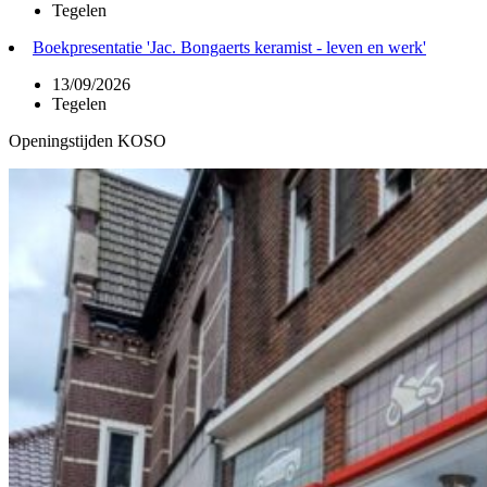
Tegelen
Boekpresentatie 'Jac. Bongaerts keramist - leven en werk'
13/09/2026
Tegelen
Openingstijden KOSO