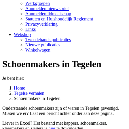
Werkgroepen
Aanmelden nieuwsbrief
Aanmelden lidmaatschap
Statuten en Huishoudelijk Reglement
Privacyverklaring
Links
Webshop
Tweedehands publicaties
Nieuwe publicaties
Winkelwagen
Schoenmakers in Tegelen
Je bent hier:
Home
Tegelse verhalen
Schoenmakers in Tegelen
Onderstaande schoenmakers zijn of waren in Tegelen gevestigd.
Missen we er? Laat een bericht achter onder aan deze pagina.
Liever in Excel? Het bestand met kappers, schoenmakers,
kleermakers en slagers is
hier
te downloaden.