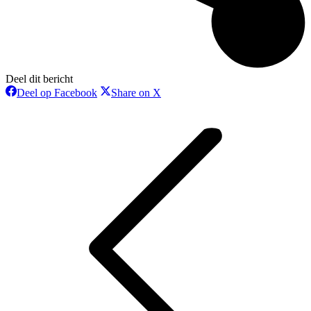
Deel dit bericht
Deel
Deel
Deel op Facebook
Share on X
op
op
Bericht
Facebook
X
navigatie