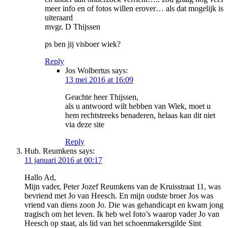
meer info en of fotos willen erover… als dat mogelijk is
uiteraard
mvgr. D Thijssen
ps ben jij visboer wiek?
Reply
Jos Wolbertus
says:
13 mei 2016 at 16:09
Geachte heer Thijssen,
als u antwoord wilt hebben van Wiek, moet u
hem rechtstreeks benaderen, helaas kan dit niet
via deze site
Reply
Hub. Reumkens
says:
11 januari 2016 at 00:17
Hallo Ad,
Mijn vader, Peter Jozef Reumkens van de Kruisstraat 11, was
bevriend met Jo van Heesch. En mijn oudste broer Jos was
vriend van diens zoon Jo. Die was gehandicapt en kwam jong
tragisch om het leven. Ik heb wel foto’s waarop vader Jo van
Heesch op staat, als lid van het schoenmakersgilde Sint