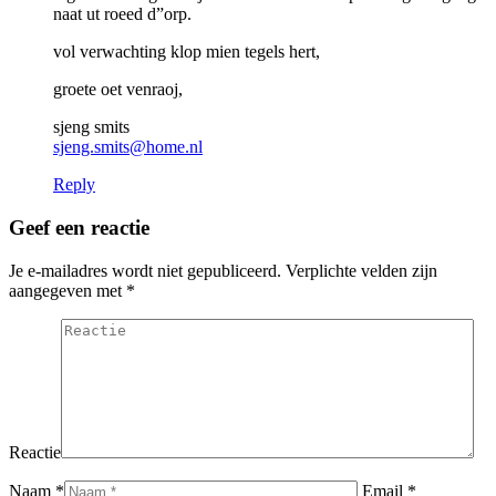
naat ut roeed d”orp.
vol verwachting klop mien tegels hert,
groete oet venraoj,
sjeng smits
sjeng.smits@home.nl
Reply
Geef een reactie
Je e-mailadres wordt niet gepubliceerd. Verplichte velden zijn
aangegeven met
*
Reactie
Naam *
Email *