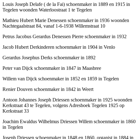
Louis Joseph Delafe ( de la Fai) schoenmaker in 1889 en 1915 in
Tegelen woonden Waterloostraat 1 te Tegelen
Mathieu Hubert Marie Denessen schoenmaker in 1936 woonden
Nachtegaalstraat 84, vanaf 1-6-1938 Willemstraat 10
Petrus Jacobus Gerardus Denessen Pierre schoenmaker in 1932
Jacob Hubert Derkinderen schoenmaker in 1904 in Venlo
Gerardus Josephus Derks schoenmaker in 1892
Peter van Dijck schoenmaker in 1847 in Maasbree
Willem van Dijck schoenmaker in 1852 en 1859 in Tegelen
Renier Douven schoenmaker in 1842 in Weert
Antoon Johannes Joseph Driessen schoenmaker in 1925 woonden
Kerkstraat 43 te Tegelen, volgens Adresboek Tegelen 1925 op
Kerkstraat 33
Joachim Ewaldus Wilhelmus Driessen Willem schoenmaker in 1860
in Tegelen
Joseph Driessen schoenmaker in 1848 en 1860, organist in 1884 in