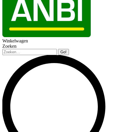
Winkelwagen
Zoeken
Zoeken: