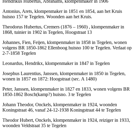
Hendrikus Hubertus, Abrahams, klompenmaker in 1906
Antonius, Arets, klompenmaker in 1851 en 1854, aan het Kruis
huisno 157 te Tegelen. Woonden aan het Kruis.
Theodorus Hubertus, Cremers (1876 – 1960) , klompenmaker in
1868, tuinier in 1902 in Tegelen, Hoogstraat 13
Johannes, Fien, Feijen, klompenmaker in 1858 in Tegelen, wonen
volgens BR 1850-1862 Ellenboog huisno 100 te Tegelen. Verlaat op
2-7-1858 Tegelen
Leonardus, Hendrikx, klompenmaker in 1847 in Tegelen
Josephus Laurentius, Janssen, klompenmaker in 1850 in Tegelen,
wonen in 1857 en 1872: Hoogstraat (sec. A 1480)
Peter, Janssen, klompenmaker in 1827 en 1833, wonen volgens BR
1850-1862 Bosch(kamp?) huisno. 3 te Tegelen
Johann Theodor, Onckels, klompenmaker in 1924, woonden
Koningstraat 46, vanaf 24-12-1938 Koningstraat 44 te Tegelen
Theodor Hubert, Onckels, klompenmaker in 1924, reiziger in 1933,
woonden Veldstraat 35 te Tegelen