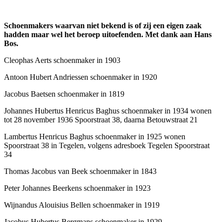
Schoenmakers waarvan niet bekend is of zij een eigen zaak
hadden maar wel het beroep uitoefenden. Met dank aan Hans
Bos.
Cleophas Aerts schoenmaker in 1903
Antoon Hubert Andriessen schoenmaker in 1920
Jacobus Baetsen schoenmaker in 1819
Johannes Hubertus Henricus Baghus schoenmaker in 1934 wonen
tot 28 november 1936 Spoorstraat 38, daarna Betouwstraat 21
Lambertus Henricus Baghus schoenmaker in 1925 wonen
Spoorstraat 38 in Tegelen, volgens adresboek Tegelen Spoorstraat
34
Thomas Jacobus van Beek schoenmaker in 1843
Peter Johannes Beerkens schoenmaker in 1923
Wijnandus Alouisius Bellen schoenmaker in 1919
Jacobus Hubertus Bergmans schoenmaker in 1929