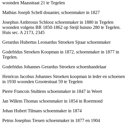
woonden Maasstraat 21 te Tegelen
Mathias Joseph Schell douanier, schoenmaker in 1827
Josephus Ambrosus Schlooz schoenmaker in 1880 in Tegelen
woonden volgens BR 1850-1862 op Steijl huisno 280 te Tegelen.
Huis sec. A 2173, 2345
Gerardus Hubertus Leonardus Stroeken Sjraar schoenmaker
Godefridus Stroeken Koopman in 1872, schoenmaker in 1877 in
Tegelen.
Godefridus Johannes Gerardus Stroeken schoenhandelaar
Henricus Jacobus Johannes Stroeken koopman in leder en schoenen
in 1930 woonden Grootestraat 59 te Tegelen
Pierre Francois Stultiens schoenmaker in 1847 in Weert
Jan Willem Thomas schoenmaker in 1854 in Roermond
Johan Hubert Tilmans schoenmaker in 1874
Petrus Josephus Treuen schoenmaker in 1877 en 1904