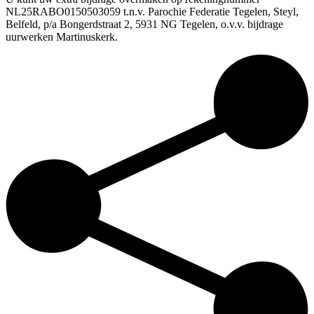
NL25RABO0150503059 t.n.v. Parochie Federatie Tegelen, Steyl,
Belfeld, p/a Bongerdstraat 2, 5931 NG Tegelen, o.v.v. bijdrage
uurwerken Martinuskerk.