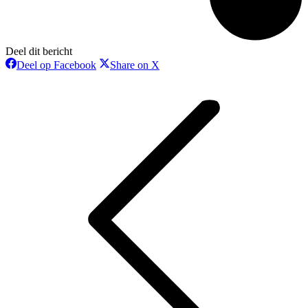
Deel dit bericht
Deel
Deel
Deel op Facebook
Share on X
op
op
Bericht
Facebook
X
navigatie