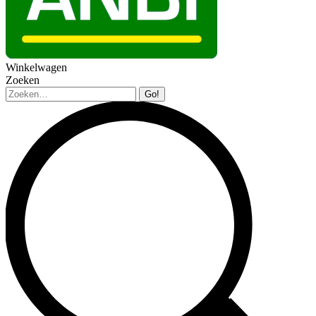
Winkelwagen
Zoeken
Zoeken: