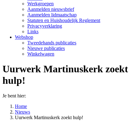
Werkgroepen
Aanmelden nieuwsbrief
Aanmelden lidmaatschap
Statuten en Huishoudelijk Reglement
Privacyverklaring
Links
Webshop
Tweedehands publicaties
Nieuwe publicaties
Winkelwagen
Uurwerk Martinuskerk zoekt
hulp!
Je bent hier:
Home
Nieuws
Uurwerk Martinuskerk zoekt hulp!