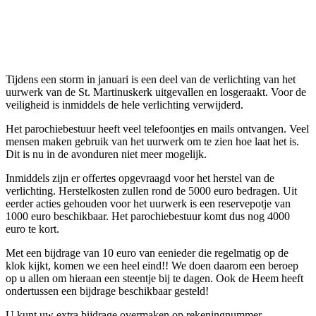
Tijdens een storm in januari is een deel van de verlichting van het
uurwerk van de St. Martinuskerk uitgevallen en losgeraakt. Voor de
veiligheid is inmiddels de hele verlichting verwijderd.
Het parochiebestuur heeft veel telefoontjes en mails ontvangen. Veel
mensen maken gebruik van het uurwerk om te zien hoe laat het is.
Dit is nu in de avonduren niet meer mogelijk.
Inmiddels zijn er offertes opgevraagd voor het herstel van de
verlichting. Herstelkosten zullen rond de 5000 euro bedragen. Uit
eerder acties gehouden voor het uurwerk is een reservepotje van
1000 euro beschikbaar. Het parochiebestuur komt dus nog 4000
euro te kort.
Met een bijdrage van 10 euro van eenieder die regelmatig op de
klok kijkt, komen we een heel eind!! We doen daarom een beroep
op u allen om hieraan een steentje bij te dagen. Ook de Heem heeft
ondertussen een bijdrage beschikbaar gesteld!
U kunt uw extra bijdrage overmaken op rekeningnummer