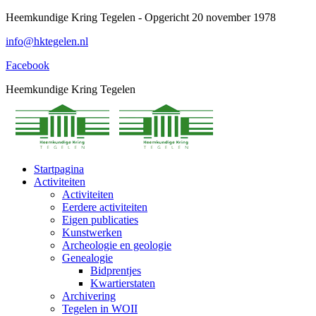
Spring
Heemkundige Kring Tegelen - Opgericht 20 november 1978
naar
info@hktegelen.nl
content
Facebook
Heemkundige Kring Tegelen
Startpagina
Activiteiten
Activiteiten
Eerdere activiteiten
Eigen publicaties
Kunstwerken
Archeologie en geologie
Genealogie
Bidprentjes
Kwartierstaten
Archivering
Tegelen in WOII