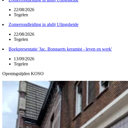
22/08/2026
Tegelen
Zomerrondleiding in abdij Ulingsheide
22/08/2026
Tegelen
Boekpresentatie 'Jac. Bongaerts keramist - leven en werk'
13/09/2026
Tegelen
Openingstijden KOSO