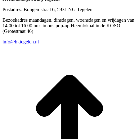
Postadres: Bongerdstraat 6, 5931 NG Tegelen
Bezoekadres maandagen, dinsdagen, woensdagen en vrijdagen van
14.00 tot 16.00 uur in ons pop-up Heemlokaal in de KOSO
(Grotestraat 46)
info@hktegelen.nl
T
n
b