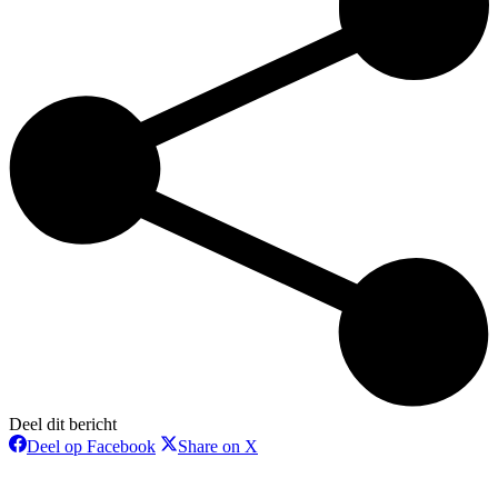
Deel dit bericht
Deel
Deel
Deel op Facebook
Share on X
op
op
Bericht
Facebook
X