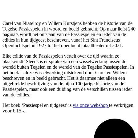
Carel van Nisselroy en Willem Kurstjens hebben de historie van de
Tegelse Passiespelen in woord en beeld gebracht. Op maar liefst 240
pagina’s wordt het ontstaan van de Passiespelen en ieder van de
edities in hun tijdgeest beschreven, vanaf het Sint Franciscus
Openluchtspel in 1927 tot het openlucht totaaltheater uit 2021.
Elke editie van de Passiespelen vertelt over de tijd waarin ze
plaatsvindt. Steeds is er sprake van een wisselwerking tussen de
wereld buiten Tegelen en de wereld van de Tegelse Passiespelen. In
het boek is deze wisselwerking uitstekend door Carel en Willem
beschreven en in beeld gebracht. Het is daarmee niet alleen een
uitgebreide beschrijving van de bijna 100 jarige historie van de
Passiespelen, maar ook een duiding van de verschillen tussen ieder
van de edities.
Het boek ‘Passiespel en tijdgeest’ is
via onze webshop
te verkrijgen
voor € 15,-.