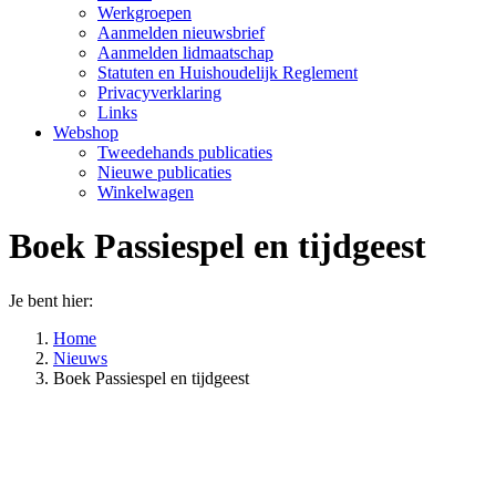
Werkgroepen
Aanmelden nieuwsbrief
Aanmelden lidmaatschap
Statuten en Huishoudelijk Reglement
Privacyverklaring
Links
Webshop
Tweedehands publicaties
Nieuwe publicaties
Winkelwagen
Boek Passiespel en tijdgeest
Je bent hier:
Home
Nieuws
Boek Passiespel en tijdgeest