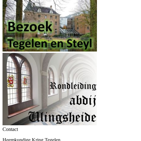
Contact
Heemkundige Kring Tegelen