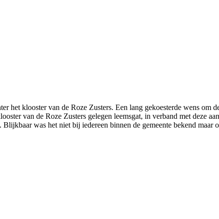
er het klooster van de Roze Zusters. Een lang gekoesterde wens om de f
klooster van de Roze Zusters gelegen leemsgat, in verband met deze 
 Blijkbaar was het niet bij iedereen binnen de gemeente bekend maar 