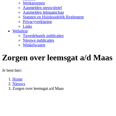
Werkgroepen
Aanmelden nieuwsbrief
Aanmelden lidmaatschap
Statuten en Huishoudelijk Reglement
Privacyverklaring
Links
Webshop
Tweedehands publicaties
Nieuwe publicaties
Winkelwagen
Zorgen over leemsgat a/d Maas
Je bent hier:
Home
Nieuws
Zorgen over leemsgat a/d Maas