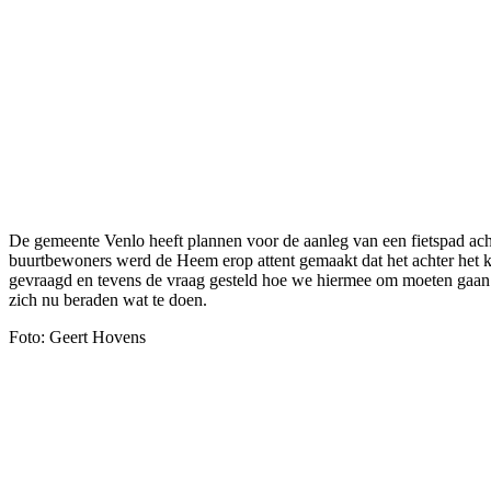
De gemeente Venlo heeft plannen voor de aanleg van een fietspad acht
buurtbewoners werd de Heem erop attent gemaakt dat het achter het 
gevraagd en tevens de vraag gesteld hoe we hiermee om moeten gaan.
zich nu beraden wat te doen.
Foto: Geert Hovens