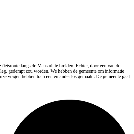
ietsroute langs de Maas uit te breiden. Echter, door een van de
aanleg, gedempt zou worden. We hebben de gemeente om informatie
onze vragen hebben toch een en ander los gemaakt. De gemeente gaat