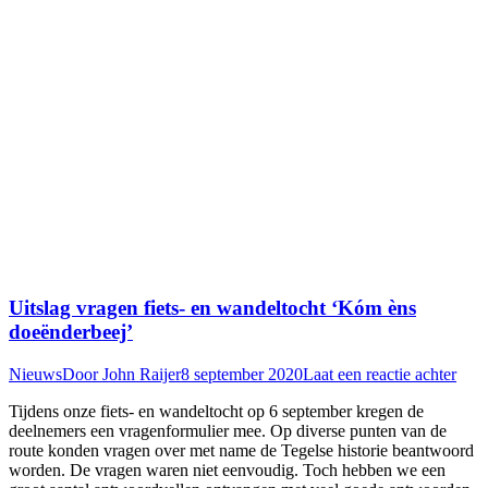
Uitslag vragen fiets- en wandeltocht ‘Kóm èns
doeënderbeej’
Nieuws
Door
John Raijer
8 september 2020
Laat een reactie achter
Tijdens onze fiets- en wandeltocht op 6 september kregen de
deelnemers een vragenformulier mee. Op diverse punten van de
route konden vragen over met name de Tegelse historie beantwoord
worden. De vragen waren niet eenvoudig. Toch hebben we een