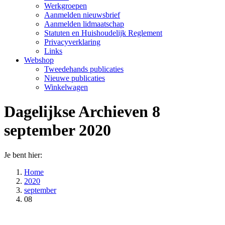
Werkgroepen
Aanmelden nieuwsbrief
Aanmelden lidmaatschap
Statuten en Huishoudelijk Reglement
Privacyverklaring
Links
Webshop
Tweedehands publicaties
Nieuwe publicaties
Winkelwagen
Dagelijkse Archieven
8
september 2020
Je bent hier:
Home
2020
september
08