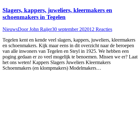
Slagers, kappers, juweliers, kleermakers en
schoenmakers in Tegelen
Nieuws
Door
John Raijer
30 september 2020
12 Reacties
Tegelen kent en kende veel slagers, kappers, juweliers, kleermakers
en schoenmakers. Kijk maar eens in dit overzicht naar de beroepen
van alle inwoners van Tegelen en Steyl in 1925. We hebben een
poging gedaan er zo veel mogelijk te benoemen. Missen we er? Laat
het ons weten! Kappers Slagers Juweliers Kleermakers
Schoenmakers (en klompmakers) Modelmakers…