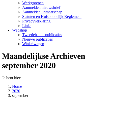
Werkgroepen
Aanmelden nieuwsbrief
Aanmelden lidmaatschap
Statuten en Huishoudelijk Reglement
Privacyverklaring
Links
Webshop
Tweedehands publicaties
Nieuwe publicaties
Winkelwagen
Maandelijkse Archieven
september 2020
Je bent hier:
Home
2020
september