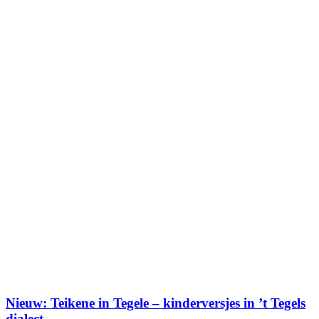
Nieuw: Teikene in Tegele – kinderversjes in ’t Tegels
dialect