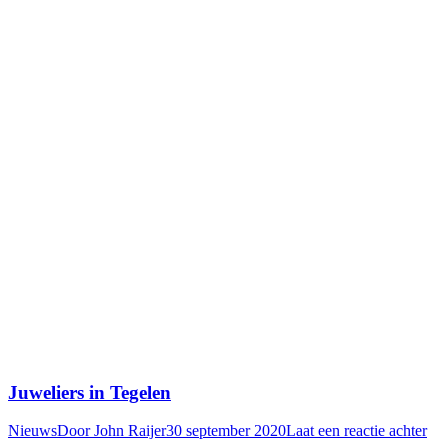
Juweliers in Tegelen
Nieuws
Door
John Raijer
30 september 2020
Laat een reactie achter