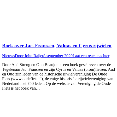
Boek over Jac. Franssen, Valuas en Cyrus rijwielen
Nieuws
Door
John Raijer
8 september 2020
Laat een reactie achter
Door Aad Streng en Otto Beaujon is een boek geschreven over de
Tegelenaar Jac. Franssen en zijn Cyrus en Valuas (brom)fietsen. Aad
en Otto zijn leden van de historische rijwielvereniging De Oude
Fiets (www.oudefiets.nl), de enige historische rijwielvereniging van
Nederland met 750 leden. Op de website van Vereniging de Oude
Fiets is het boek van…