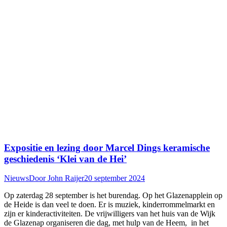
Expositie en lezing door Marcel Dings keramische
geschiedenis ‘Klei van de Hei’
Nieuws
Door
John Raijer
20 september 2024
Op zaterdag 28 september is het burendag. Op het Glazenapplein op
de Heide is dan veel te doen. Er is muziek, kinderrommelmarkt en
zijn er kinderactiviteiten. De vrijwilligers van het huis van de Wijk
de Glazenap organiseren die dag, met hulp van de Heem, in het