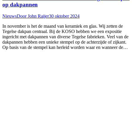
op dakpannen
Nieuws
Door
John Raijer
30 oktober 2024
In november is het de maand van keramiek en glas. Wij zetten de
Tegelse dakpan centraal. Bij de KOSO hebben we een expositie
ingericht met dakpannen van diverse Tegelse fabrieken. Veel van de
dakpannen hebben een unieke stempel op de achterzijde of zijkant.
Op basis van de stempel kan herleid worden waar en wanneer de…