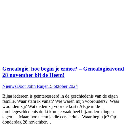
Genealogie, hoe begin je ermee? – Genealogieavond
28 november bij de Heem!
Nieuws
Door
John Raijer
15 oktober 2024
Bijna iedereen is geïnteresseerd in de geschiedenis van de eigen
familie. Waar stam ik vanaf? Wie waren mijn voorouders? Waar
woonden zij? Wat deden zij voor de kost? Als je in de
familiegeschiedenis duikt kom je vaak heel bijzondere dingen
tegen… Maar, hoe neem je die eerste duik. Waar begin je? Op
donderdag 28 november…