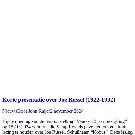
Korte presentatie over Joe Russel (1922-1992)
Nieuws
Door
John Raijer
2 november 2024
Bij de opening van de tentoonstelling “Venray 80 jaar bevrijding”
op 18-10-2024 werd ons lid Sjeng Ewalds gevraagd om een korte
lezing te houden over Joe Russel. Schuilnaam “Kobus”. Deze lezing