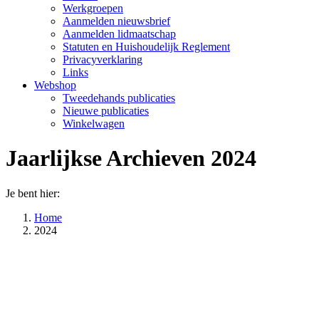
Werkgroepen
Aanmelden nieuwsbrief
Aanmelden lidmaatschap
Statuten en Huishoudelijk Reglement
Privacyverklaring
Links
Webshop
Tweedehands publicaties
Nieuwe publicaties
Winkelwagen
Jaarlijkse Archieven
2024
Je bent hier:
Home
2024