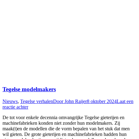
Tegelse modelmakers
Nieuws
,
Tegelse verhalen
Door
John Raijer
8 oktober 2024
Laat een
reactie achter
De tot voor enkele decennia omvangrijke Tegelse gieterijen en
machinefabrieken konden niet zonder hun modelmakers. Zij
maak(t)en de modellen die de vorm bepalen van het stuk dat men
wil gieten. De grote gieterijen en machinefabrieken hadden hun