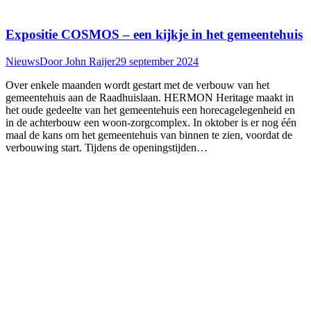
Expositie COSMOS – een kijkje in het gemeentehuis
Nieuws
Door
John Raijer
29 september 2024
Over enkele maanden wordt gestart met de verbouw van het
gemeentehuis aan de Raadhuislaan. HERMON Heritage maakt in
het oude gedeelte van het gemeentehuis een horecagelegenheid en
in de achterbouw een woon-zorgcomplex. In oktober is er nog één
maal de kans om het gemeentehuis van binnen te zien, voordat de
verbouwing start. Tijdens de openingstijden…