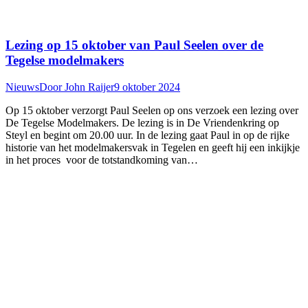
Lezing op 15 oktober van Paul Seelen over de
Tegelse modelmakers
Nieuws
Door
John Raijer
9 oktober 2024
Op 15 oktober verzorgt Paul Seelen op ons verzoek een lezing over
De Tegelse Modelmakers. De lezing is in De Vriendenkring op
Steyl en begint om 20.00 uur. In de lezing gaat Paul in op de rijke
historie van het modelmakersvak in Tegelen en geeft hij een inkijkje
in het proces voor de totstandkoming van…