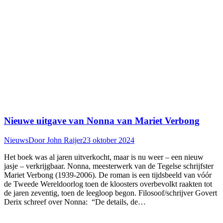
Nieuwe uitgave van Nonna van Mariet Verbong
Nieuws
Door
John Raijer
23 oktober 2024
Het boek was al jaren uitverkocht, maar is nu weer – een nieuw
jasje – verkrijgbaar. Nonna, meesterwerk van de Tegelse schrijfster
Mariet Verbong (1939-2006). De roman is een tijdsbeeld van vóór
de Tweede Wereldoorlog toen de kloosters overbevolkt raakten tot
de jaren zeventig, toen de leegloop begon. Filosoof/schrijver Govert
Derix schreef over Nonna: “De details, de…