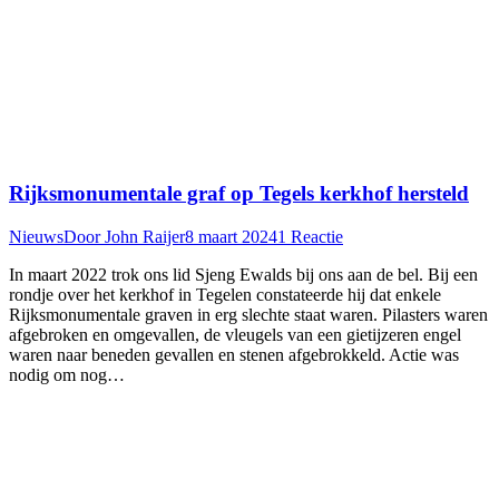
Rijksmonumentale graf op Tegels kerkhof hersteld
Nieuws
Door
John Raijer
8 maart 2024
1 Reactie
In maart 2022 trok ons lid Sjeng Ewalds bij ons aan de bel. Bij een
rondje over het kerkhof in Tegelen constateerde hij dat enkele
Rijksmonumentale graven in erg slechte staat waren. Pilasters waren
afgebroken en omgevallen, de vleugels van een gietijzeren engel
waren naar beneden gevallen en stenen afgebrokkeld. Actie was
nodig om nog…