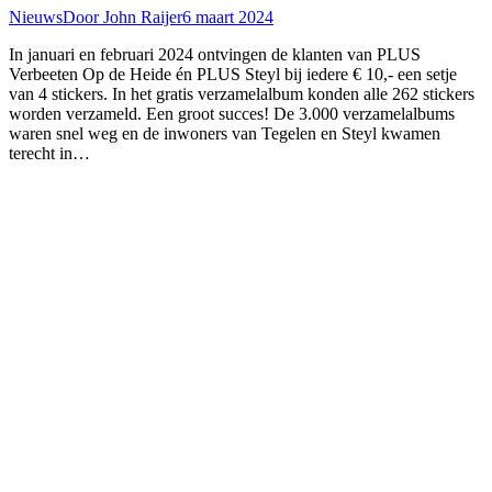
Nieuws
Door
John Raijer
6 maart 2024
In januari en februari 2024 ontvingen de klanten van PLUS
Verbeeten Op de Heide én PLUS Steyl bij iedere € 10,- een setje
van 4 stickers. In het gratis verzamelalbum konden alle 262 stickers
worden verzameld. Een groot succes! De 3.000 verzamelalbums
waren snel weg en de inwoners van Tegelen en Steyl kwamen
terecht in…