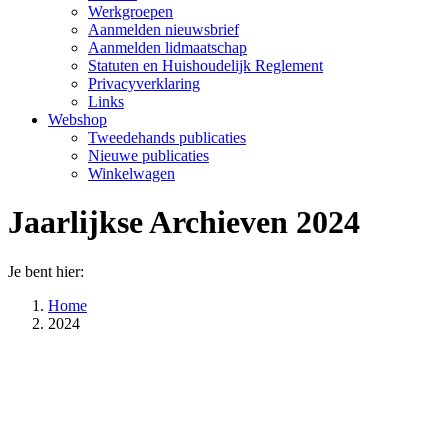
Werkgroepen
Aanmelden nieuwsbrief
Aanmelden lidmaatschap
Statuten en Huishoudelijk Reglement
Privacyverklaring
Links
Webshop
Tweedehands publicaties
Nieuwe publicaties
Winkelwagen
Jaarlijkse Archieven
2024
Je bent hier:
Home
2024