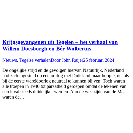
Krijgsgevangenen uit Tegelen – het verhaal van
Willem Doesborgh en Bér Wolbertus
Nieuws
,
Tegelse verhalen
Door
John Raijer
25 februari 2024
De ongelijke strijd en de gevolgen hiervan Natuurlijk, Nederland
had zich ingesteld op een oorlog met Duitsland maar hoopte, net als
bij de eerste wereldoorlog neutraal te kunnen blijven. Toch waren
alle troepen in 1940 tot paraatheid geroepen omdat de tekenen van
een inval steeds duidelijker werden. Aan de westzijde van de Maas
waren de…