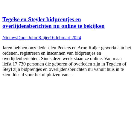
Tegelse en Steyler bidprentjes en
overlijdensberichten nu online te bekijken
Nieuws
Door
John Raijer
16 februari 2024
Jaren hebben onze leden Jeu Peeters en Arno Raijer gewerkt aan het
ordenen, registreren en inscannen van bidprentjes en
overlijdenberichten. Sinds deze week staan ze online. Van maar
liefst 17.730 personen die geboren of overleden zijn in Tegelen of
Steyl zijn bidprentjes en overlijdensberichten nu vanuit huis in te
zien. Ideaal voor het uitpluizen van…