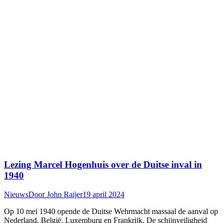
Lezing Marcel Hogenhuis over de Duitse inval in
1940
Nieuws
Door
John Raijer
19 april 2024
Op 10 mei 1940 opende de Duitse Wehrmacht massaal de aanval op
Nederland, België, Luxemburg en Frankrijk. De schijnveiligheid