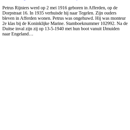
Petrus Rijniers werd op 2 mei 1916 geboren in Afferden, op de
Dorpstraat 16. In 1935 verhuisde hij naar Tegelen. Zijn ouders
bleven in Afferden wonen. Petrus was ongehuwd. Hij was monteur
2e klas bij de Koninklijke Marine. Stamboeknummer 102992. Na de
Duitse inval zijn zij op 13-5-1940 met hun boot vanuit IJmuiden
naar Engeland…