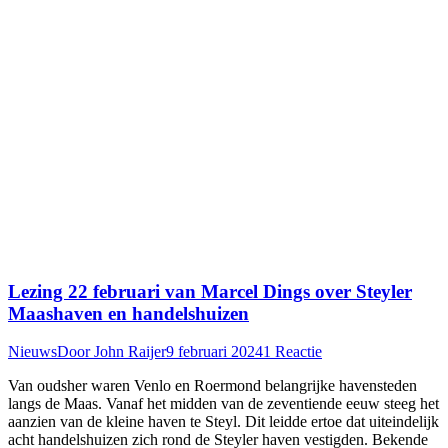
Lezing 22 februari van Marcel Dings over Steyler
Maashaven en handelshuizen
Nieuws
Door
John Raijer
9 februari 2024
1 Reactie
Van oudsher waren Venlo en Roermond belangrijke havensteden
langs de Maas. Vanaf het midden van de zeventiende eeuw steeg het
aanzien van de kleine haven te Steyl. Dit leidde ertoe dat uiteindelijk
acht handelshuizen zich rond de Steyler haven vestigden. Bekende