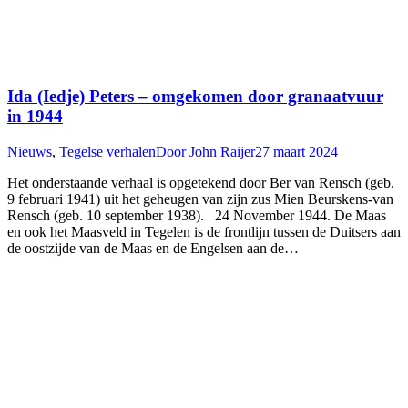
Ida (Iedje) Peters – omgekomen door granaatvuur
in 1944
Nieuws
,
Tegelse verhalen
Door
John Raijer
27 maart 2024
Het onderstaande verhaal is opgetekend door Ber van Rensch (geb.
9 februari 1941) uit het geheugen van zijn zus Mien Beurskens-van
Rensch (geb. 10 september 1938). 24 November 1944. De Maas
en ook het Maasveld in Tegelen is de frontlijn tussen de Duitsers aan
de oostzijde van de Maas en de Engelsen aan de…