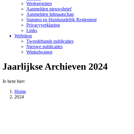
Werkgroepen
Aanmelden nieuwsbrief
Aanmelden lidmaatschap
Statuten en Huishoudelijk Reglement
Privacyverklaring
Links
Webshop
Tweedehands publicaties
Nieuwe publicaties
Winkelwagen
Jaarlijkse Archieven
2024
Je bent hier:
Home
2024