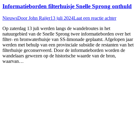
Informatieborden filterhuisje Snelle Sprong onthuld
Nieuws
Door
John Raijer
13 juli 2024
Laat een reactie achter
Op zaterdag 13 juli werden langs de wandelroutes in het
natuurgebied van de Snelle Sprong twee informatieborden over het
filter- en bronwaterhuisje van SS-limonade geplaatst. Afgelopen jaar
werden met behulp van een provinciale subsidie de restanten van het
filterhuisje geconserveerd. Door de informatieborden worden de
wandelaars gewezen op de historische waarde van de bron,
waarvan…