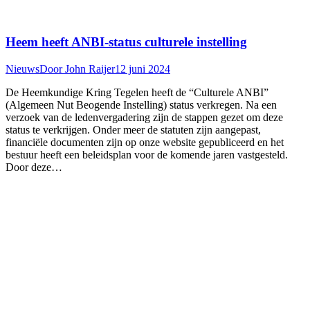
Heem heeft ANBI-status culturele instelling
Nieuws
Door
John Raijer
12 juni 2024
De Heemkundige Kring Tegelen heeft de “Culturele ANBI”
(Algemeen Nut Beogende Instelling) status verkregen. Na een
verzoek van de ledenvergadering zijn de stappen gezet om deze
status te verkrijgen. Onder meer de statuten zijn aangepast,
financiële documenten zijn op onze website gepubliceerd en het
bestuur heeft een beleidsplan voor de komende jaren vastgesteld.
Door deze…