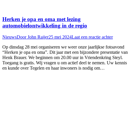
Herken je opa en oma met lezing
automobielontwikkeling in de regio
Nieuws
Door
John Raijer
25 mei 2024
Laat een reactie achter
Op dinsdag 28 mei organiseren we weer onze jaarlijkse fotoavond
“Herken je opa en oma”. Dit jaar met een bijzondere presentatie van
Henk Brauer. We beginnen om 20.00 uur in Vriendenkring Steyl.
Toegang is gratis. Wij vragen u om actief deel te nemen. Uw kennis
en kunde over Tegelen en haar inwoners is nodig om…