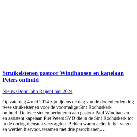
Struikelstenen pastoor Windhausen en kapelaan
Peters onthuld
Nieuws
Door
John Raijer
4 mei 2024
Op zaterdag 4 mei 2024 zijn tijdens de dag van de dodenherdenking
twee struikelstenen voor de voormalige Sint-Rochuskerk
onthuld. De twee stenen herinneren aan pastoor Paul Windhausen
en assistent kapelaan Piet Peters SVD die in de Sint-Rochuskerk tot
in de oorlog diensten verzorgden. Beiden waren actief in het verzet
en werden hiervoor, tezamen met drie parochianen,…