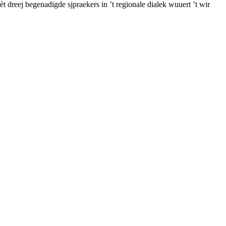
Mèt dreej begenadigde sjpraekers in ’t regionale dialek wuuert ’t wir