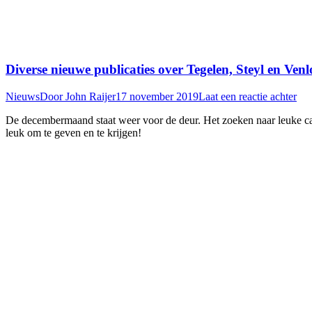
Diverse nieuwe publicaties over Tegelen, Steyl en Venl
Nieuws
Door
John Raijer
17 november 2019
Laat een reactie achter
De decembermaand staat weer voor de deur. Het zoeken naar leuke ca
leuk om te geven en te krijgen!