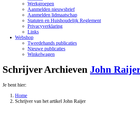
Werkgroepen
Aanmelden nieuwsbrief
Aanmelden lidmaatschap
Statuten en Huishoudelijk Reglement
Privacyverklaring
Links
Webshop
Tweedehands publicaties
Nieuwe publicaties
Winkelwagen
Schrijver Archieven
John Raije
Je bent hier:
Home
Schrijver van het artikel John Raijer