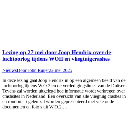
Lezing op 27 mei door Joop Hendrix over de
luchtoorlog tijdens WOII en vliegtuigcrashes
Nieuws
Door
John Raijer
22 mei 2025
In deze lezing gaat Joop Hendrix in op een algemeen beeld van de
luchtoorlog tijdens W.O.2 en de verdedigingslinies van de Duitsers.
Tevens zal worden uitgelegd hoe informatie wordt verkregen over
crashsites in Nederland. Een overzicht van alle vliegtuig crashes in
en rondom Tegelen zal worden gepresenteerd met vele oude
documenten en foto’s uit W.O.2.…