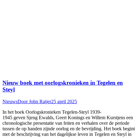
Nieuw boek met oorlogskronieken in Tegelen en
Steyl
Nieuws
Door
John Raijer
25 april 2025
In het boek Oorlogskronieken Tegelen-Steyl 1939-
1945 geven Sjeng Ewalds, Geert Konings en Willem Kurstjens een
chronologische presentatie van feiten en verhalen over de periode
tussen de op handen zijnde oorlog en de bevrijding. Het boek begint
met de beschrijving van het dagelijkse leven in Tegelen en Steyl in