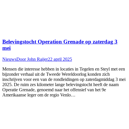
Belevingstocht Operation Grenade op zaterdag 3
mei
Nieuws
Door
John Raijer
22 april 2025
Mensen die interesse hebben in locaties in Tegelen en Steyl met een
bijzonder verhaal uit de Tweede Wereldoorlog konden zich
inschrijven voor een van de rondleidingen op zaterdagmiddag 3 mei
2025. De ruim zes kilometer lange belevingstocht heeft de naam
Operatie Grenade, genoemd naar het offensief van het 9e
Amerikaanse leger om de regio Venlo…