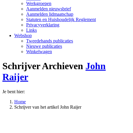
Werkgroepen
Aanmelden nieuwsbrief
Aanmelden lidmaatschap
Statuten en Huishoudelijk Reglement
Privacyverklaring
Links
Webshop
Tweedehands publicaties
Nieuwe publicaties
Winkelwagen
Schrijver Archieven
John
Raijer
Je bent hier:
Home
Schrijver van het artikel John Raijer