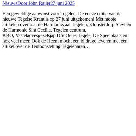
Nieuws
Door
John Raijer
27 juni 2025
Een geweldige aanwinst voor Tegelen. De eerste editie van de
nieuwe Tegelse Krant is op 27 juni uitgekomen! Met mooie
artikelen over o.a. de Harmoniezaal Tegelen, Kloosterdorp Steyl en
de Harmonie Sint Cecilia, Tegelen centrum,
KBO, Vastelaovesgezelsjap D’n Oeles Tegele, De Speelplaats en
nog veel meer. Ook de Heem mocht een bijdrage leveren met een
artikel over de Tentoonstelling Tegelenaren…