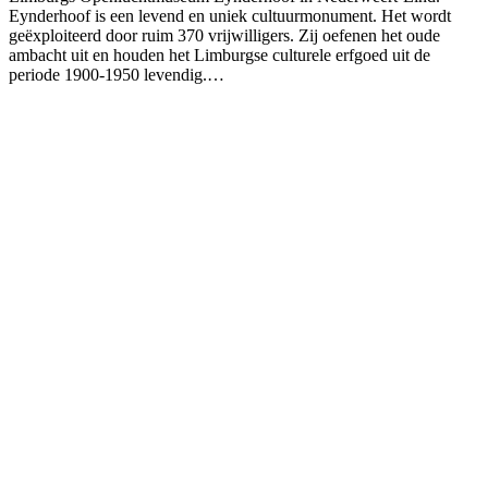
Eynderhoof is een levend en uniek cultuurmonument. Het wordt
geëxploiteerd door ruim 370 vrijwilligers. Zij oefenen het oude
ambacht uit en houden het Limburgse culturele erfgoed uit de
periode 1900-1950 levendig.…