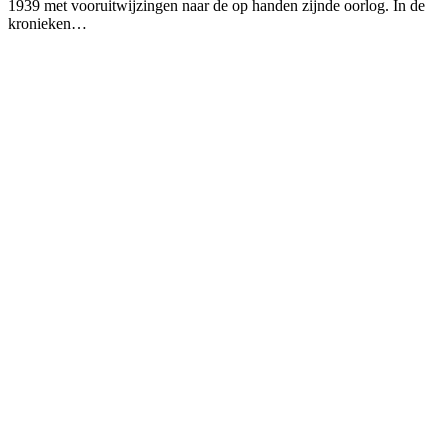
1939 met vooruitwijzingen naar de op handen zijnde oorlog. In de
kronieken…