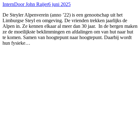
Intern
Door
John Raijer
6 juni 2025
De Steyler Alpenverein (anno ’22) is een genootschap uit het
Limburgse Steyl en omgeving. De vrienden trekken jaarlijks de
Alpen in. Ze kennen elkaar al meer dan 30 jaar. In de bergen maken
ze de moeilijkste beklimmingen en afdalingen om van hut naar hut
te komen. Samen van hoogtepunt naar hoogtepunt. Daarbij wordt
hun fysieke…