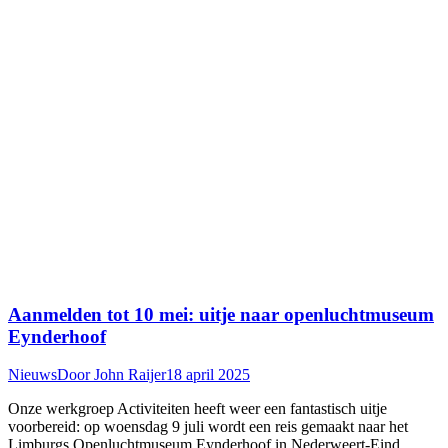
Aanmelden tot 10 mei: uitje naar openluchtmuseum
Eynderhoof
Nieuws
Door
John Raijer
18 april 2025
Onze werkgroep Activiteiten heeft weer een fantastisch uitje
voorbereid: op woensdag 9 juli wordt een reis gemaakt naar het
Limburgs Openluchtmuseum Eynderhoof in Nederweert-Eind.