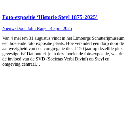
Foto-expositie ‘Historie Steyl 1875-2025’
Nieuws
Door
John Raijer
14 april 2025
Van 4 mei t/m 31 augustus vindt in het Limburgs Schutterijmuseum
een boeiende foto-expositie plaats. Hoe verandert een dorp door de
aanwezigheid van een congregatie die al 150 jaar op dezelfde plek
gevestigd is? Dat ontdek je in deze boeiende foto-expositie, waarin
de invloed van de SVD (Societas Verbi Divini) op Steyl en
omgeving centraal…