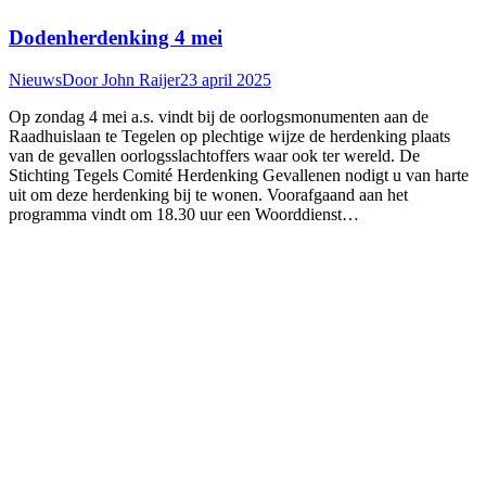
Dodenherdenking 4 mei
Nieuws
Door
John Raijer
23 april 2025
Op zondag 4 mei a.s. vindt bij de oorlogsmonumenten aan de
Raadhuislaan te Tegelen op plechtige wijze de herdenking plaats
van de gevallen oorlogsslachtoffers waar ook ter wereld. De
Stichting Tegels Comité Herdenking Gevallenen nodigt u van harte
uit om deze herdenking bij te wonen. Voorafgaand aan het
programma vindt om 18.30 uur een Woorddienst…