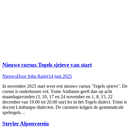
Nieuwe cursus Tegels sjrieve van start
Nieuws
Door
John Raijer
14 juni 2025
In november 2025 start weer een nieuwe cursus ‘Tegels sjrieve’. De
cursus is ondertussen vol. Toine Ambaum geeft dan op acht
maandagavonden (3, 10, 17 en 24 november en 1, 8, 15, 22
december van 19.00 tot 20.00 uur) les in het Tegels dialect. Toine is
docent Limburgse dialecten. De cursisten krijgen de grammaticale
spelregels…
Steyler Alpenverein