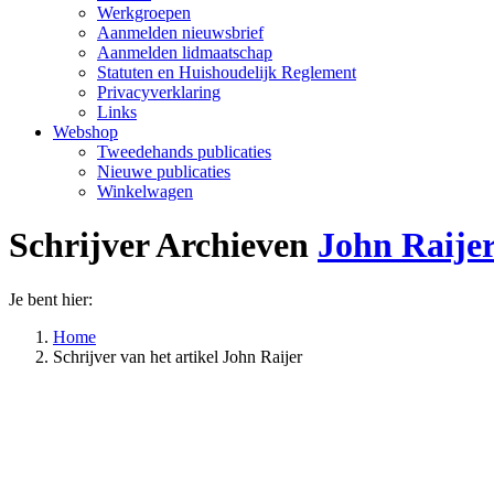
Werkgroepen
Aanmelden nieuwsbrief
Aanmelden lidmaatschap
Statuten en Huishoudelijk Reglement
Privacyverklaring
Links
Webshop
Tweedehands publicaties
Nieuwe publicaties
Winkelwagen
Schrijver Archieven
John Raije
Je bent hier:
Home
Schrijver van het artikel John Raijer