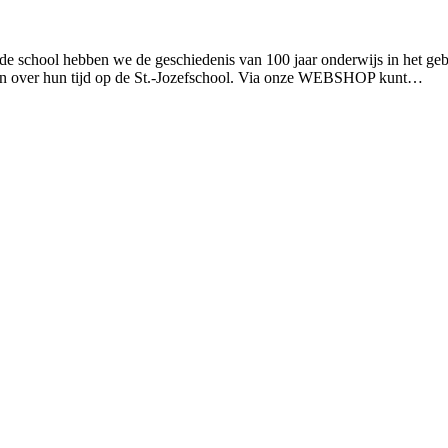
t de school hebben we de geschiedenis van 100 jaar onderwijs in het g
naren over hun tijd op de St.-Jozefschool. Via onze WEBSHOP kunt…