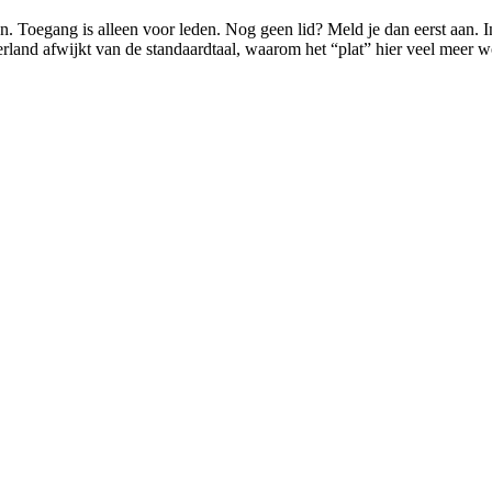
 Toegang is alleen voor leden. Nog geen lid? Meld je dan eerst aan. In
land afwijkt van de standaardtaal, waarom het “plat” hier veel meer 