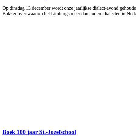
Op dinsdag 13 december wordt onze jaarlijkse dialect-avond gehouden.
Bakker over waarom het Limburgs meer dan andere dialecten in Neder
Boek 100 jaar St.-Jozefschool