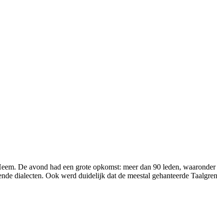
 Heem. De avond had een grote opkomst: meer dan 90 leden, waaronder
ende dialecten. Ook werd duidelijk dat de meestal gehanteerde Taalgren