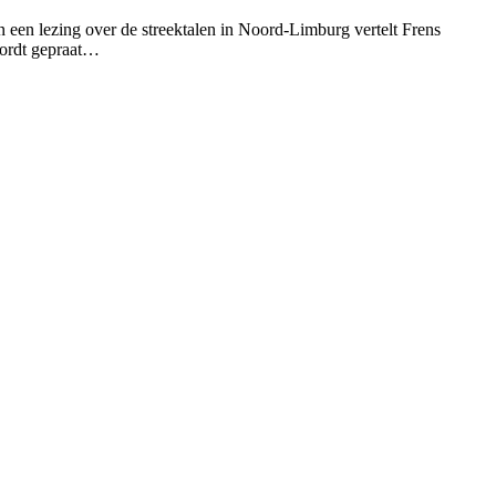
 een lezing over de streektalen in Noord-Limburg vertelt Frens
wordt gepraat…