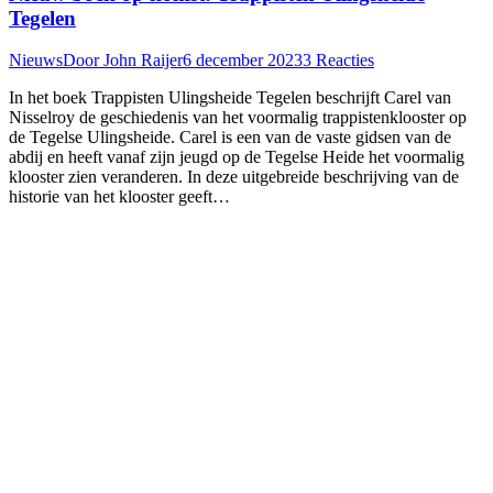
Tegelen
Nieuws
Door
John Raijer
6 december 2023
3 Reacties
In het boek Trappisten Ulingsheide Tegelen beschrijft Carel van
Nisselroy de geschiedenis van het voormalig trappistenklooster op
de Tegelse Ulingsheide. Carel is een van de vaste gidsen van de
abdij en heeft vanaf zijn jeugd op de Tegelse Heide het voormalig
klooster zien veranderen. In deze uitgebreide beschrijving van de
historie van het klooster geeft…