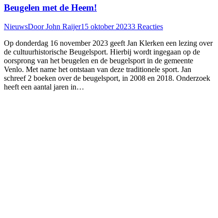
Beugelen met de Heem!
Nieuws
Door
John Raijer
15 oktober 2023
3 Reacties
Op donderdag 16 november 2023 geeft Jan Klerken een lezing over
de cultuurhistorische Beugelsport. Hierbij wordt ingegaan op de
oorsprong van het beugelen en de beugelsport in de gemeente
Venlo. Met name het ontstaan van deze traditionele sport. Jan
schreef 2 boeken over de beugelsport, in 2008 en 2018. Onderzoek
heeft een aantal jaren in…