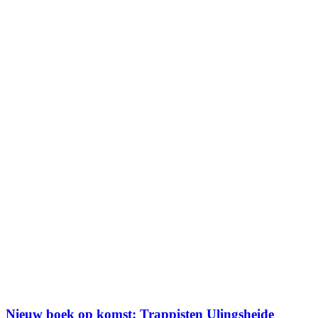
Nieuw boek op komst: Trappisten Ulingsheide