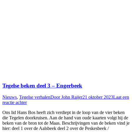
Tegelse beken deel 3 – Engerbeek
Nieuws
,
Tegelse verhalen
Door
John Raijer
21 oktober 2023
Laat een
reactie achter
Ons lid Hans Bos heeft zich verdiept in de loop van de vier beken
die Tegelen doorkruisen. Aan de hand van oude kaarten volgt hij de
beken van de bron tot de Maas. Beschrijvingen van de beken vind je
hier: deel 1 over de Aalsbeek deel 2 over de Peskesbeek /