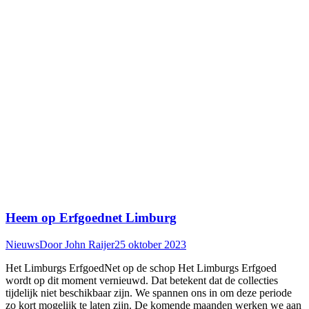
Heem op Erfgoednet Limburg
Nieuws
Door
John Raijer
25 oktober 2023
Het Limburgs ErfgoedNet op de schop Het Limburgs Erfgoed
wordt op dit moment vernieuwd. Dat betekent dat de collecties
tijdelijk niet beschikbaar zijn. We spannen ons in om deze periode
zo kort mogelijk te laten zijn. De komende maanden werken we aan