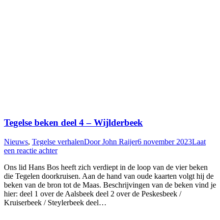
Tegelse beken deel 4 – Wijlderbeek
Nieuws
,
Tegelse verhalen
Door
John Raijer
6 november 2023
Laat
een reactie achter
Ons lid Hans Bos heeft zich verdiept in de loop van de vier beken
die Tegelen doorkruisen. Aan de hand van oude kaarten volgt hij de
beken van de bron tot de Maas. Beschrijvingen van de beken vind je
hier: deel 1 over de Aalsbeek deel 2 over de Peskesbeek /
Kruiserbeek / Steylerbeek deel…