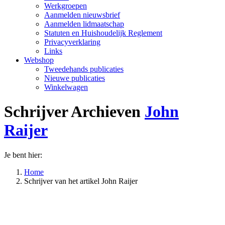
Werkgroepen
Aanmelden nieuwsbrief
Aanmelden lidmaatschap
Statuten en Huishoudelijk Reglement
Privacyverklaring
Links
Webshop
Tweedehands publicaties
Nieuwe publicaties
Winkelwagen
Schrijver Archieven
John
Raijer
Je bent hier:
Home
Schrijver van het artikel John Raijer