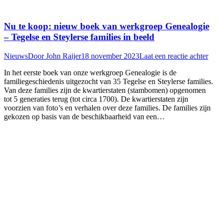
Nu te koop: nieuw boek van werkgroep Genealogie
– Tegelse en Steylerse families in beeld
Nieuws
Door
John Raijer
18 november 2023
Laat een reactie achter
In het eerste boek van onze werkgroep Genealogie is de
familiegeschiedenis uitgezocht van 35 Tegelse en Steylerse families.
Van deze families zijn de kwartierstaten (stambomen) opgenomen
tot 5 generaties terug (tot circa 1700). De kwartierstaten zijn
voorzien van foto’s en verhalen over deze families. De families zijn
gekozen op basis van de beschikbaarheid van een…