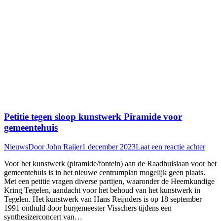
Petitie tegen sloop kunstwerk Piramide voor
gemeentehuis
Nieuws
Door
John Raijer
1 december 2023
Laat een reactie achter
Voor het kunstwerk (piramide/fontein) aan de Raadhuislaan voor het
gemeentehuis is in het nieuwe centrumplan mogelijk geen plaats.
Met een petitie vragen diverse partijen, waaronder de Heemkundige
Kring Tegelen, aandacht voor het behoud van het kunstwerk in
Tegelen. Het kunstwerk van Hans Reijnders is op 18 september
1991 onthuld door burgemeester Visschers tijdens een
synthesizerconcert van…