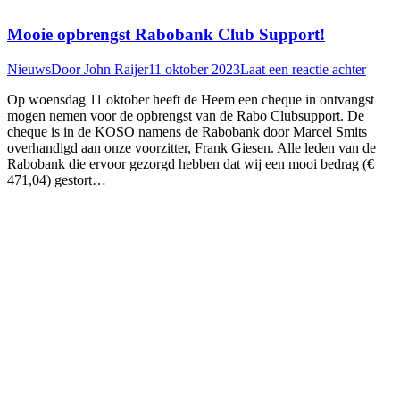
Mooie opbrengst Rabobank Club Support!
Nieuws
Door
John Raijer
11 oktober 2023
Laat een reactie achter
Op woensdag 11 oktober heeft de Heem een cheque in ontvangst
mogen nemen voor de opbrengst van de Rabo Clubsupport. De
cheque is in de KOSO namens de Rabobank door Marcel Smits
overhandigd aan onze voorzitter, Frank Giesen. Alle leden van de
Rabobank die ervoor gezorgd hebben dat wij een mooi bedrag (€
471,04) gestort…