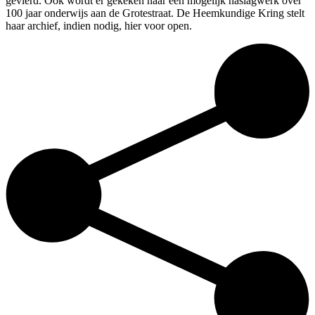
gevierd. Ook wordt er gekeken naar een mogelijk naslagwerk over
100 jaar onderwijs aan de Grotestraat. De Heemkundige Kring stelt
haar archief, indien nodig, hier voor open.