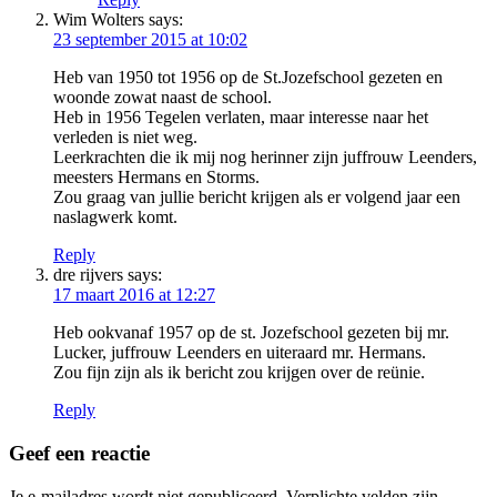
Wim Wolters
says:
23 september 2015 at 10:02
Heb van 1950 tot 1956 op de St.Jozefschool gezeten en
woonde zowat naast de school.
Heb in 1956 Tegelen verlaten, maar interesse naar het
verleden is niet weg.
Leerkrachten die ik mij nog herinner zijn juffrouw Leenders,
meesters Hermans en Storms.
Zou graag van jullie bericht krijgen als er volgend jaar een
naslagwerk komt.
Reply
dre rijvers
says:
17 maart 2016 at 12:27
Heb ookvanaf 1957 op de st. Jozefschool gezeten bij mr.
Lucker, juffrouw Leenders en uiteraard mr. Hermans.
Zou fijn zijn als ik bericht zou krijgen over de reünie.
Reply
Geef een reactie
Je e-mailadres wordt niet gepubliceerd. Verplichte velden zijn