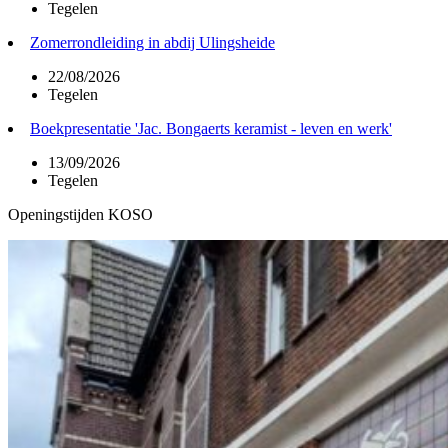
Tegelen
Zomerrondleiding in abdij Ulingsheide
22/08/2026
Tegelen
Boekpresentatie 'Jac. Bongaerts keramist - leven en werk'
13/09/2026
Tegelen
Openingstijden KOSO