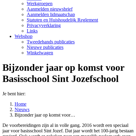
Werkgroepen
Aanmelden nieuwsbrief
Aanmelden lidmaatschap
Statuten en Huishoudelijk Reglement
Privacyverklaring
Links
Webshop
Tweedehands publicaties
Nieuwe publicaties
Winkelwagen
Bijzonder jaar op komst voor
Basisschool Sint Jozefschool
Je bent hier:
Home
Nieuws
Bijzonder jaar op komst voor…
De voorbereidingen zijn al in volle gang. 2016 wordt een speciaal
jaar voor basisschool Sint Jozef. Dat jaar wordt het 100-jarig bestaan