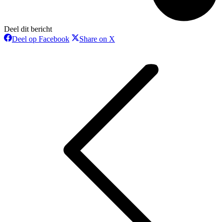
Deel dit bericht
Deel
Deel
Deel op Facebook
Share on X
op
op
Bericht
Facebook
X
navigatie