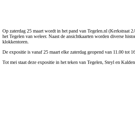
Op zaterdag 25 maart wordt in het pand van Tegelen.nl (Kerkstraat 2A)
het Tegelen van weleer. Naast de ansichtkaarten worden diverse histor
klokkentoren.
De expositie is vanaf 25 maart elke zaterdag geopend van 11.00 tot 16
Tot mei staat deze expositie in het teken van Tegelen, Steyl en Kalde