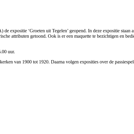
 de expositie ‘Groeten uit Tegelen’ geopend. In deze expositie staan a
ische attributen getoond. Ook is er een maquette te bezichtigen en bedi
.00 uur.
nkerken van 1900 tot 1920. Daarna volgen exposities over de passiespel