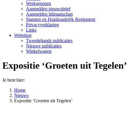
Werkgroepen
Aanmelden nieuwsbrief
Aanmelden lidmaatschap
Statuten en Huishoudelijk Reglement
Privacyverklaring
Links
Webshop
Tweedehands publicaties
Nieuwe publicaties
Winkelwagen
Expositie ‘Groeten uit Tegelen’
Je bent hier:
Home
Nieuws
Expositie ‘Groeten uit Tegelen’