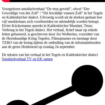
Voorgelezen smokkelverhaal “De reus geveld”, ofwel “Der
Geweldige von der Zoll” / “Dä Jewäldije vannen Zoll” in het Tegels
en Kaldenkircher dialect. Uitvoerig wordt uit de doeken gedaan hoe
vijf smokkelaars zich voorbereiden en uiteindelijk worden betrapt.
Elvire Kückemanns spreekt in Kaldenkircher Mundart, Truus
Verbong in het Tegels dialect. Het verhaal, fictief maar op enkele
feiten gebaseerd, is geschreven door Jos Wolbertus, voorzitter van
de Heemkundige Kring Tegelen. Filmopnames en montage door
TZBO van de lezing tijdens de onthulling van de informatieborden
aan de grens Heidenend op zondag 24 september.
De teksten van het verhaal in het Tegels en Kaldenkircher dialect
Smokkelverhaal TV en EK samen