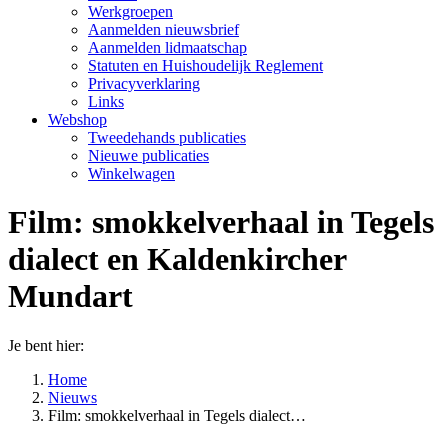
Werkgroepen
Aanmelden nieuwsbrief
Aanmelden lidmaatschap
Statuten en Huishoudelijk Reglement
Privacyverklaring
Links
Webshop
Tweedehands publicaties
Nieuwe publicaties
Winkelwagen
Film: smokkelverhaal in Tegels
dialect en Kaldenkircher
Mundart
Je bent hier:
Home
Nieuws
Film: smokkelverhaal in Tegels dialect…