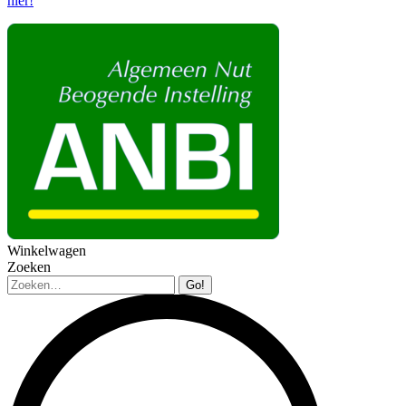
hier!
Winkelwagen
Zoeken
Zoeken: