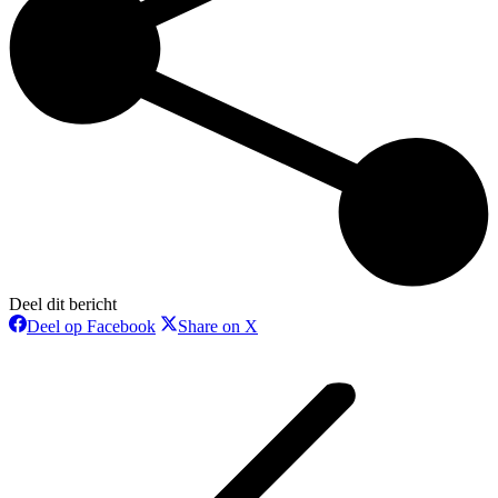
Deel dit bericht
Deel
Deel
Deel op Facebook
Share on X
op
op
Bericht
Facebook
X
navigatie