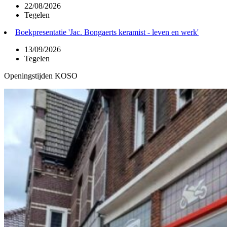
22/08/2026
Tegelen
Boekpresentatie 'Jac. Bongaerts keramist - leven en werk'
13/09/2026
Tegelen
Openingstijden KOSO