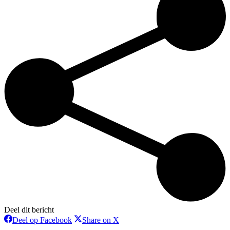
Deel dit bericht
Deel
Deel
Deel op Facebook
Share on X
op
op