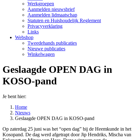
Werkgroepen
Aanmelden nieuwsbrief
Aanmelden lidmaatschap
Statuten en Huishoudelijk Reglement
Privacyverklaring
Links
Webshop
Tweedehands publicaties
Nieuwe publicaties
Winkelwagen
Geslaagde OPEN DAG in
KOSO-pand
Je bent hier:
Home
Nieuws
Geslaagde OPEN DAG in KOSO-pand
Op zaterdag 25 juni was het “open dag” bij de Heemkunde in het
Kosopand. De dag werd afgetrapt door Jip Hendriks, Mischa van