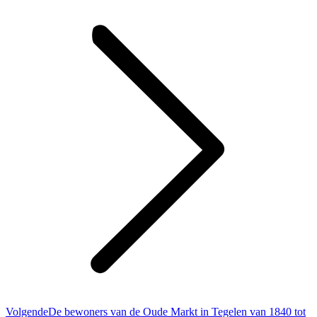
bericht
Volgend
Volgende
De bewoners van de Oude Markt in Tegelen van 1840 tot