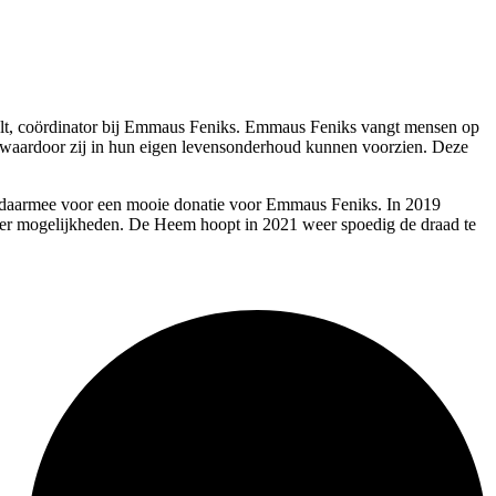
lt, coördinator bij Emmaus Feniks. Emmaus Feniks vangt mensen op
n, waardoor zij in hun eigen levensonderhoud kunnen voorzien. Deze
n daarmee voor een mooie donatie voor Emmaus Feniks. In 2019
der mogelijkheden. De Heem hoopt in 2021 weer spoedig de draad te