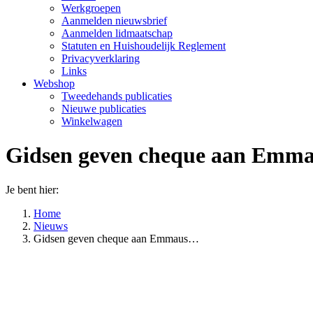
Werkgroepen
Aanmelden nieuwsbrief
Aanmelden lidmaatschap
Statuten en Huishoudelijk Reglement
Privacyverklaring
Links
Webshop
Tweedehands publicaties
Nieuwe publicaties
Winkelwagen
Gidsen geven cheque aan Emma
Je bent hier:
Home
Nieuws
Gidsen geven cheque aan Emmaus…