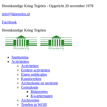
Spring
Heemkundige Kring Tegelen - Opgericht 20 november 1978
naar
info@hktegelen.nl
content
Facebook
Heemkundige Kring Tegelen
Startpagina
Activiteiten
Activiteiten
Eerdere activiteiten
Eigen publicaties
Kunstwerken
Archeologie en geologie
Genealogie
Bidprentjes
Kwartierstaten
Archivering
Tegelen in WOII