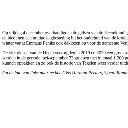
Op vrijdag 4 december overhandigden de gidsen van de Heemkundige
en biedt hen een nuttige dagbesteding bij het onderhoud van de kruid
winter vangt Emmaus Feniks ook daklozen op voor de gemeente Ven
De vier gidsen van de Heem verzorgden in 2019 en 2020 een groot aa
werden in de periode mei-september 73 groepen met in totaal 1.200 
kunnen oppakken en zo ook de historie van Tegelen weer verder uitdra
Op de foto van links naar rechts. Gids Herman Peeters, Sjoerd Ram