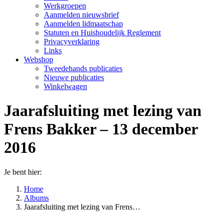
Werkgroepen
Aanmelden nieuwsbrief
Aanmelden lidmaatschap
Statuten en Huishoudelijk Reglement
Privacyverklaring
Links
Webshop
Tweedehands publicaties
Nieuwe publicaties
Winkelwagen
Jaarafsluiting met lezing van
Frens Bakker – 13 december
2016
Je bent hier:
Home
Albums
Jaarafsluiting met lezing van Frens…