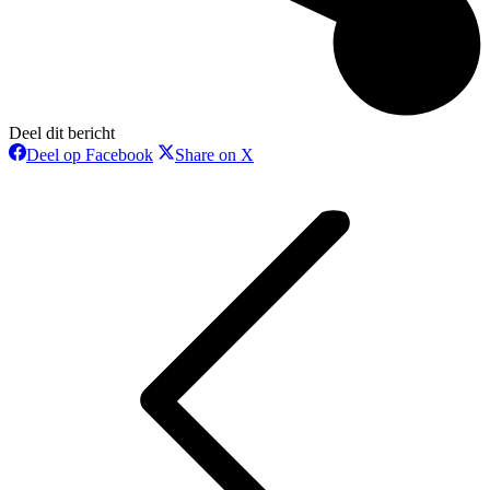
Deel dit bericht
Deel
Deel
Deel op Facebook
Share on X
op
op
Bericht
Facebook
X
navigatie