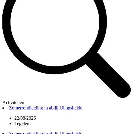
Activiteiten
Zomerrondleiding in abdij Ulingsheide
22/08/2026
Tegelen
Zomerrondleiding in abdij Ulingsheide