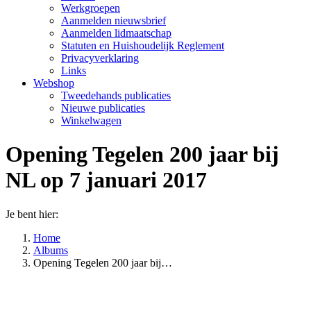
Werkgroepen
Aanmelden nieuwsbrief
Aanmelden lidmaatschap
Statuten en Huishoudelijk Reglement
Privacyverklaring
Links
Webshop
Tweedehands publicaties
Nieuwe publicaties
Winkelwagen
Opening Tegelen 200 jaar bij
NL op 7 januari 2017
Je bent hier:
Home
Albums
Opening Tegelen 200 jaar bij…