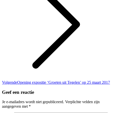
Volgend
Volgende
Opening expositie ‘Groeten uit Tegelen’ op 25 maart 2017
bericht
Geef een reactie
Je e-mailadres wordt niet gepubliceerd. Verplichte velden zijn
aangegeven met
*