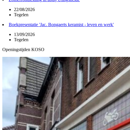
22/08/2026
Tegelen
Boekpresentatie 'Jac. Bongaerts keramist - leven en werk'
13/09/2026
Tegelen
Openingstijden KOSO