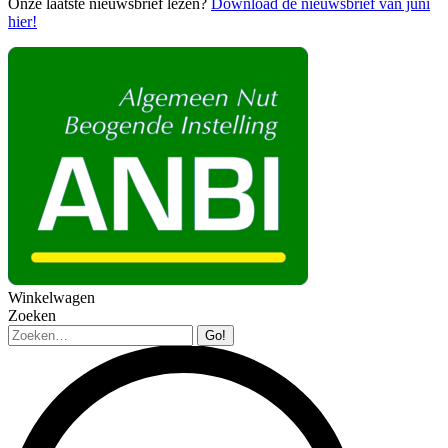
Onze laatste nieuwsbrief lezen?
Download de nieuwsbrief van juni
hier!
Winkelwagen
Zoeken
Zoeken: