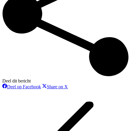
Deel dit bericht
Deel
Deel
Deel op Facebook
Share on X
op
op
Bericht
Facebook
X
navigatie