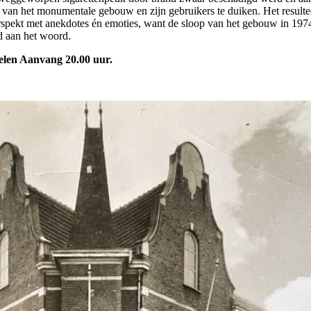
 van het monumentale gebouw en zijn gebruikers te duiken. Het resultee
oorspekt met anekdotes én emoties, want de sloop van het gebouw in 197
id aan het woord.
gelen Aanvang 20.00 uur.