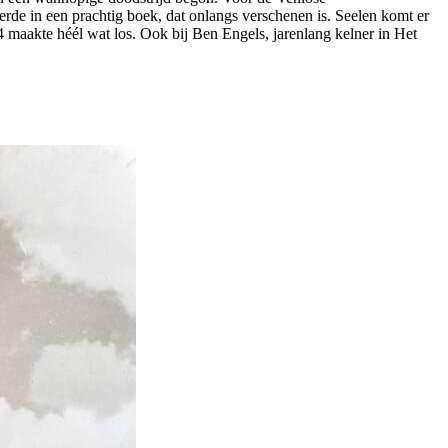
rde in een prachtig boek, dat onlangs verschenen is. Seelen komt er
4 maakte héél wat los. Ook bij Ben Engels, jarenlang kelner in Het