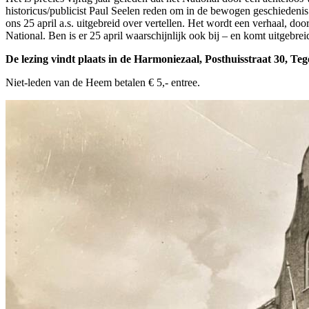
historicus/publicist Paul Seelen reden om in de bewogen geschiedenis
ons 25 april a.s. uitgebreid over vertellen. Het wordt een verhaal, d
National. Ben is er 25 april waarschijnlijk ook bij – en komt uitgebre
De lezing vindt plaats in de Harmoniezaal, Posthuisstraat 30, Te
Niet-leden van de Heem betalen € 5,- entree.